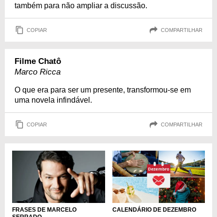
também para não ampliar a discussão.
COPIAR
COMPARTILHAR
Filme Chatô
Marco Ricca
O que era para ser um presente, transformou-se em
uma novela infindável.
COPIAR
COMPARTILHAR
CALENDÁRIO DE DEZEMBRO
FRASES DE MARCELO
SERRADO