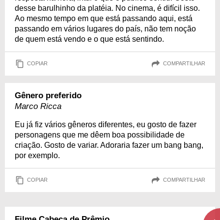
desse barulhinho da platéia. No cinema, é difícil isso.
Ao mesmo tempo em que está passando aqui, está
passando em vários lugares do país, não tem noção
de quem está vendo e o que está sentindo.
COPIAR
COMPARTILHAR
Gênero preferido
Marco Ricca
Eu já fiz vários gêneros diferentes, eu gosto de fazer
personagens que me dêem boa possibilidade de
criação. Gosto de variar. Adoraria fazer um bang bang,
por exemplo.
COPIAR
COMPARTILHAR
Filme Cabeça de Prêmio