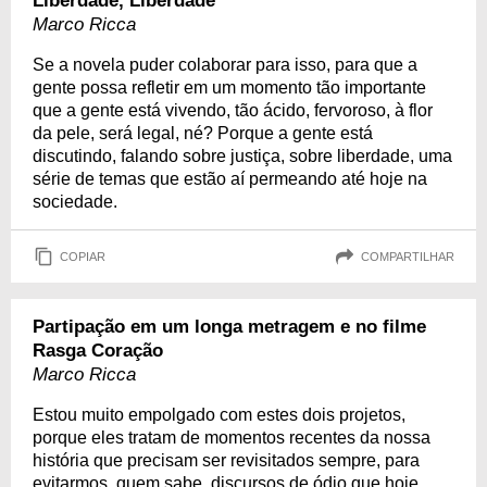
Liberdade, Liberdade
Marco Ricca
Se a novela puder colaborar para isso, para que a
gente possa refletir em um momento tão importante
que a gente está vivendo, tão ácido, fervoroso, à flor
da pele, será legal, né? Porque a gente está
discutindo, falando sobre justiça, sobre liberdade, uma
série de temas que estão aí permeando até hoje na
sociedade.
COPIAR
COMPARTILHAR
Partipação em um longa metragem e no filme
Rasga Coração
Marco Ricca
Estou muito empolgado com estes dois projetos,
porque eles tratam de momentos recentes da nossa
história que precisam ser revisitados sempre, para
evitarmos, quem sabe, discursos de ódio que hoje