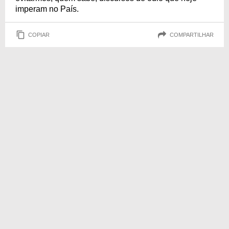
imperam no País.
COPIAR
COMPARTILHAR