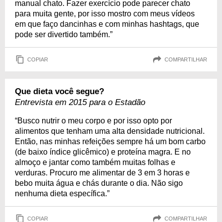
manual chato. Fazer exercício pode parecer chato
para muita gente, por isso mostro com meus vídeos
em que faço dancinhas e com minhas hashtags, que
pode ser divertido também.”
COPIAR
COMPARTILHAR
Que dieta você segue?
Entrevista em 2015 para o Estadão
“Busco nutrir o meu corpo e por isso opto por
alimentos que tenham uma alta densidade nutricional.
Então, nas minhas refeições sempre há um bom carbo
(de baixo índice glicêmico) e proteína magra. E no
almoço e jantar como também muitas folhas e
verduras. Procuro me alimentar de 3 em 3 horas e
bebo muita água e chás durante o dia. Não sigo
nenhuma dieta específica.”
COPIAR
COMPARTILHAR