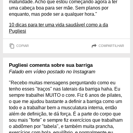
maturidade. Acho que estou começando agora a ter
uma cabeça boa para ser mãe. Sem planos por
enquanto, mas pode ser a qualquer hora."
10 dicas para ter uma vida saudável como a da
Pugliesi
COPIAR
COMPARTILHAR
Pugliesi comenta sobre sua barriga
Falado em vídeo postado no Instagram
"Recebo muitas mensagens perguntando como eu
tenho esses "traços" nas laterais da barriga haha. Eu
sempre trabalhei MUITO o core. Fiz 6 anos de pilates,
o que me ajudou bastante a definir a barriga como um
todo e a trabalhar bem a musculatura interna, então
além de definição, te dá força. É a parte do corpo que
sou mais "forte" e sempre fiz exercícios que trabalham
o abdômen por "tabela", e também muita prancha,
exercícios com bola, equilíbrio, e normalmente eu