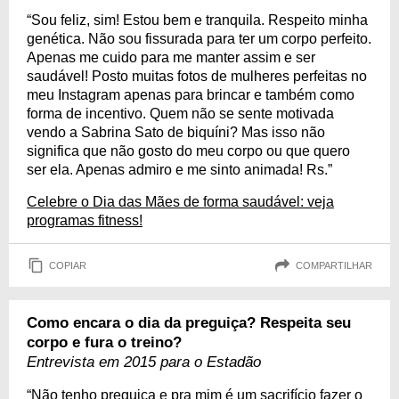
“Sou feliz, sim! Estou bem e tranquila. Respeito minha
genética. Não sou fissurada para ter um corpo perfeito.
Apenas me cuido para me manter assim e ser
saudável! Posto muitas fotos de mulheres perfeitas no
meu Instagram apenas para brincar e também como
forma de incentivo. Quem não se sente motivada
vendo a Sabrina Sato de biquíni? Mas isso não
significa que não gosto do meu corpo ou que quero
ser ela. Apenas admiro e me sinto animada! Rs.”
Celebre o Dia das Mães de forma saudável: veja
programas fitness!
COPIAR
COMPARTILHAR
Como encara o dia da preguiça? Respeita seu
corpo e fura o treino?
Entrevista em 2015 para o Estadão
“Não tenho preguiça e pra mim é um sacrifício fazer o