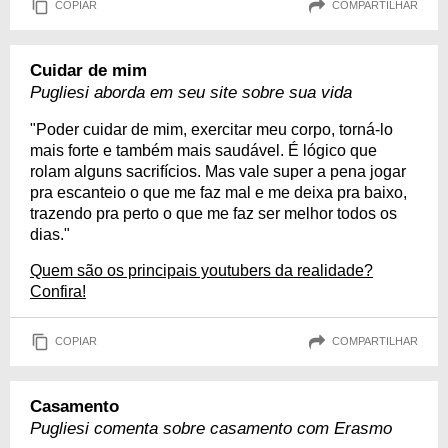
COPIAR
COMPARTILHAR
Cuidar de mim
Pugliesi aborda em seu site sobre sua vida
"Poder cuidar de mim, exercitar meu corpo, torná-lo
mais forte e também mais saudável. É lógico que
rolam alguns sacrifícios. Mas vale super a pena jogar
pra escanteio o que me faz mal e me deixa pra baixo,
trazendo pra perto o que me faz ser melhor todos os
dias."
Quem são os principais youtubers da realidade?
Confira!
COPIAR
COMPARTILHAR
Casamento
Pugliesi comenta sobre casamento com Erasmo