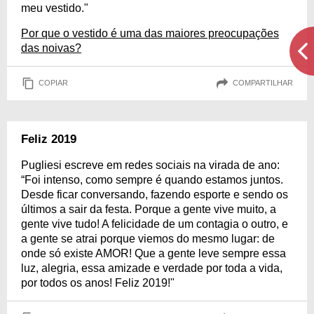
meu vestido."
Por que o vestido é uma das maiores preocupações
das noivas?
COPIAR
COMPARTILHAR
Feliz 2019
Pugliesi escreve em redes sociais na virada de ano:
“Foi intenso, como sempre é quando estamos juntos.
Desde ficar conversando, fazendo esporte e sendo os
últimos a sair da festa. Porque a gente vive muito, a
gente vive tudo! A felicidade de um contagia o outro, e
a gente se atrai porque viemos do mesmo lugar: de
onde só existe AMOR! Que a gente leve sempre essa
luz, alegria, essa amizade e verdade por toda a vida,
por todos os anos! Feliz 2019!"