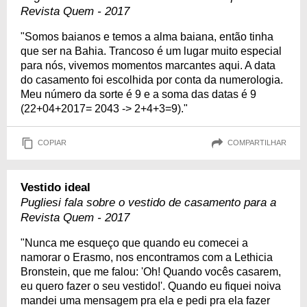
Revista Quem - 2017
"Somos baianos e temos a alma baiana, então tinha
que ser na Bahia. Trancoso é um lugar muito especial
para nós, vivemos momentos marcantes aqui. A data
do casamento foi escolhida por conta da numerologia.
Meu número da sorte é 9 e a soma das datas é 9
(22+04+2017= 2043 -> 2+4+3=9)."
COPIAR
COMPARTILHAR
Vestido ideal
Pugliesi fala sobre o vestido de casamento para a
Revista Quem - 2017
"Nunca me esqueço que quando eu comecei a
namorar o Erasmo, nos encontramos com a Lethicia
Bronstein, que me falou: 'Oh! Quando vocês casarem,
eu quero fazer o seu vestido!'. Quando eu fiquei noiva
mandei uma mensagem pra ela e pedi pra ela fazer