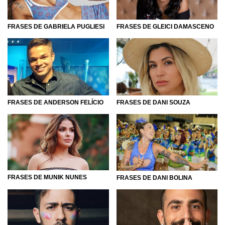
FRASES DE GABRIELA PUGLIESI
FRASES DE GLEICI DAMASCENO
FRASES DE ANDERSON FELÍCIO
FRASES DE DANI SOUZA
FRASES DE MUNIK NUNES
FRASES DE DANI BOLINA