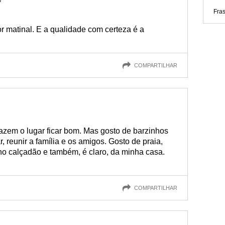
Fra
r matinal. E a qualidade com certeza é a
COMPARTILHAR
zem o lugar ficar bom. Mas gosto de barzinhos
 reunir a família e os amigos. Gosto de praia,
 no calçadão e também, é claro, da minha casa.
COMPARTILHAR