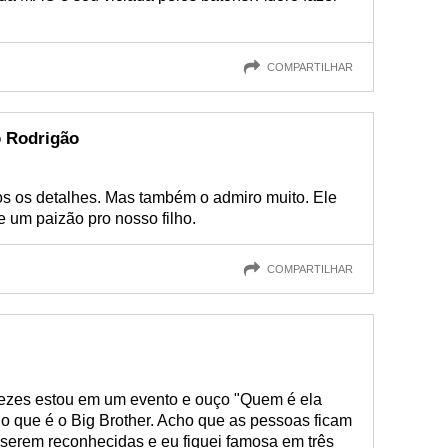
COMPARTILHAR
o Rodrigão
os os detalhes. Mas também o admiro muito. Ele
 e um paizão pro nosso filho.
COMPARTILHAR
vezes estou em um evento e ouço "Quem é ela
 que é o Big Brother. Acho que as pessoas ficam
 serem reconhecidas e eu fiquei famosa em três