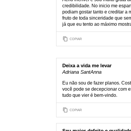
credibilidade. No inicio me esp
podiam gostar tanto e creditar a 
fruto de toda sinceridade que se
já que eu tento ao máximo mostr
COPIAR
Deixa a vida me levar
Adriana SantAnna
Eu não sou de fazer planos. Cos
você pode se decepcionar com e
tudo que vier é bem-vindo.
COPIAR
Seu maior defeito e qualidad