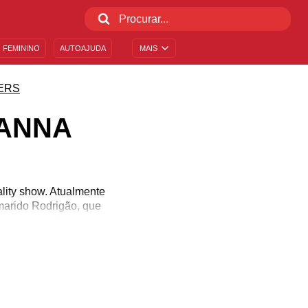
 FEMININO
AUTOAJUDA
MAIS
ERS
TANNA
lity show. Atualmente
 marido Rodrigão, que
pensamentos!