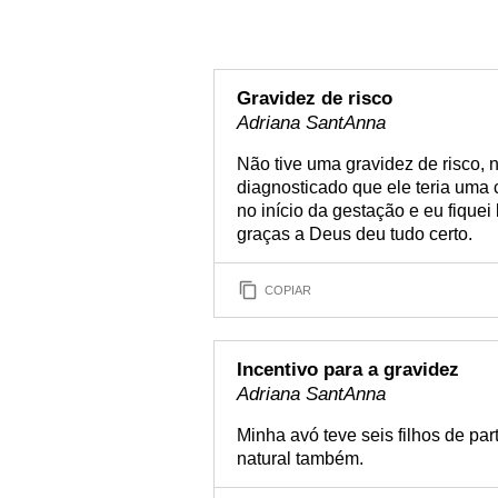
Gravidez de risco
Adriana SantAnna
Não tive uma gravidez de risco, 
diagnosticado que ele teria uma c
no início da gestação e eu fiqu
graças a Deus deu tudo certo.
COPIAR
Incentivo para a gravidez
Adriana SantAnna
Minha avó teve seis filhos de pa
natural também.