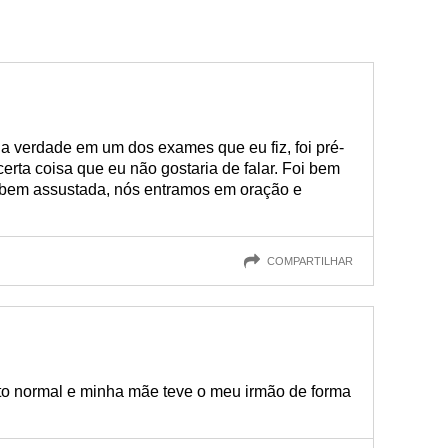
na verdade em um dos exames que eu fiz, foi pré-
erta coisa que eu não gostaria de falar. Foi bem
ei bem assustada, nós entramos em oração e
COMPARTILHAR
rto normal e minha mãe teve o meu irmão de forma