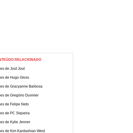
NTEÚDO RELACIONADO
es de Jout Jout
ses de Hugo Gloss
ses de Gracyanne Barbosa
es de Gregório Duvivier
es de Felipe Neto
ses de PC Siqueira
es de Kylie Jenner
ses de Kim Kardashian West