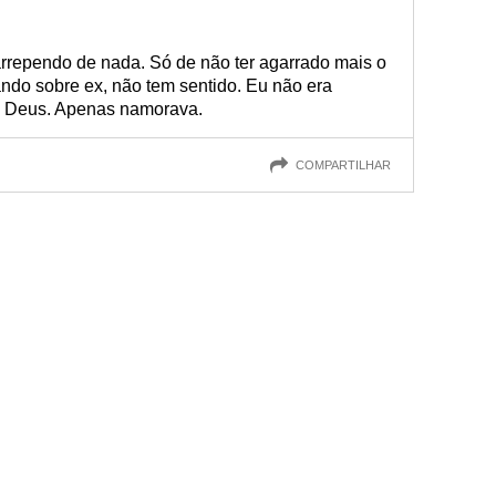
rrependo de nada. Só de não ter agarrado mais o
ando sobre ex, não tem sentido. Eu não era
de Deus. Apenas namorava.
COMPARTILHAR