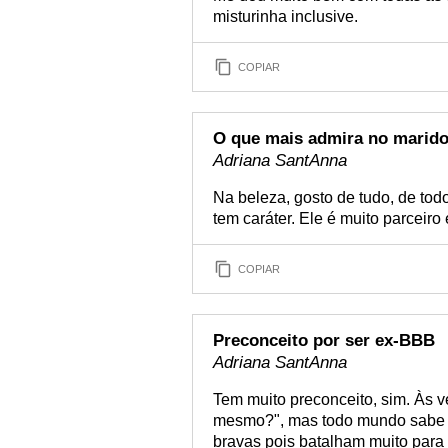
misturinha inclusive.
COPIAR
O que mais admira no marid
Adriana SantAnna
Na beleza, gosto de tudo, de tod
tem caráter. Ele é muito parceiro
COPIAR
Preconceito por ser ex-BBB
Adriana SantAnna
Tem muito preconceito, sim. Às 
mesmo?", mas todo mundo sabe o
bravas pois batalham muito para