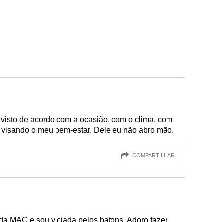
 visto de acordo com a ocasião, com o clima, com
e visando o meu bem-estar. Dele eu não abro mão.
COMPARTILHAR
a MAC e sou viciada pelos batons. Adoro fazer