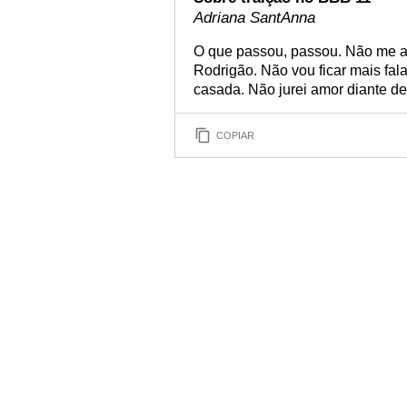
Adriana SantAnna
O que passou, passou. Não me a
Rodrigão. Não vou ficar mais fal
casada. Não jurei amor diante 
COPIAR