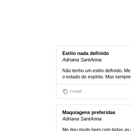
Estilo nada definido
Adriana SantAnna
Não tenho um estilo definido. Me
o estado de espírito. Mas sempr
COPIAR
Maquiagens preferidas
Adriana SantAnna
Me dou muito bem com todas as d