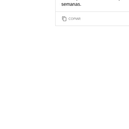
semanas.
COPIAR