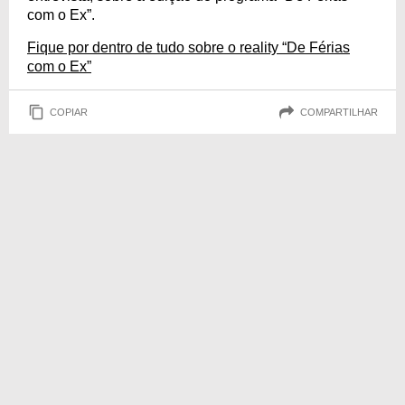
com o Ex”.
Fique por dentro de tudo sobre o reality “De Férias
com o Ex”
COPIAR
COMPARTILHAR