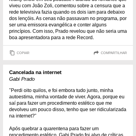
viveu com João Zoli, comentou sobre a censura que a
rede televisiva fazia quando os dois iam para debaixo
dos lençóis. As cenas não passavam no programa, por
ser uma emissora evangélica e conter alguns
princípios. Com isso, Prado revelou que não seria uma
boa apresentadora para a rede Record.
COPIAR
COMPARTILHAR
Cancelada na internet
Gabi Prado
"Perdi oito quilos, e foi embora tudo junto, minha
autoestima, minha vontade de viver. Agora, porque eu
saí para fazer um procedimento estético que me
devolveu um pouco disso, tenho que ser ridicularizada
na internet?"
Após quebrar a quarentena para fazer um
procedimento estético, Gabi Prado foi alvo de críticas