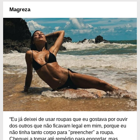
Magreza
“Eu já deixei de usar roupas que eu gostava por ouvir
dos outros que não ficavam legal em mim, porque eu
não tinha tanto corpo para "preencher" a roupa.
Cheguei a tomar até remédio para engordar, mas