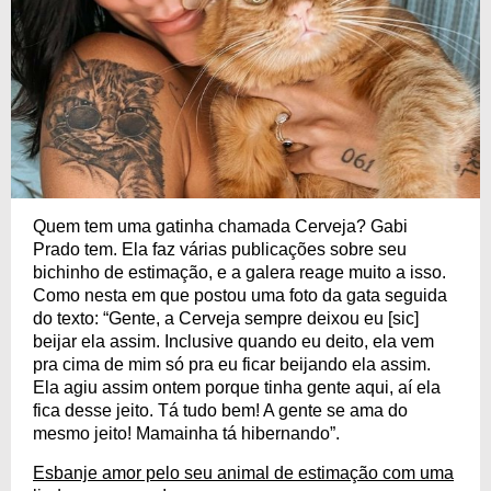
Quem tem uma gatinha chamada Cerveja? Gabi
Prado tem. Ela faz várias publicações sobre seu
bichinho de estimação, e a galera reage muito a isso.
Como nesta em que postou uma foto da gata seguida
do texto: “Gente, a Cerveja sempre deixou eu [sic]
beijar ela assim. Inclusive quando eu deito, ela vem
pra cima de mim só pra eu ficar beijando ela assim.
Ela agiu assim ontem porque tinha gente aqui, aí ela
fica desse jeito. Tá tudo bem! A gente se ama do
mesmo jeito! Mamainha tá hibernando”.
Esbanje amor pelo seu animal de estimação com uma