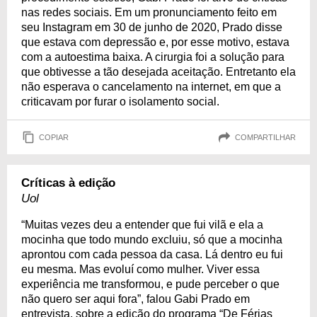
nas redes sociais. Em um pronunciamento feito em
seu Instagram em 30 de junho de 2020, Prado disse
que estava com depressão e, por esse motivo, estava
com a autoestima baixa. A cirurgia foi a solução para
que obtivesse a tão desejada aceitação. Entretanto ela
não esperava o cancelamento na internet, em que a
criticavam por furar o isolamento social.
COPIAR
COMPARTILHAR
Críticas à edição
Uol
“Muitas vezes deu a entender que fui vilã e ela a
mocinha que todo mundo excluiu, só que a mocinha
aprontou com cada pessoa da casa. Lá dentro eu fui
eu mesma. Mas evoluí como mulher. Viver essa
experiência me transformou, e pude perceber o que
não quero ser aqui fora”, falou Gabi Prado em
entrevista, sobre a edição do programa “De Férias