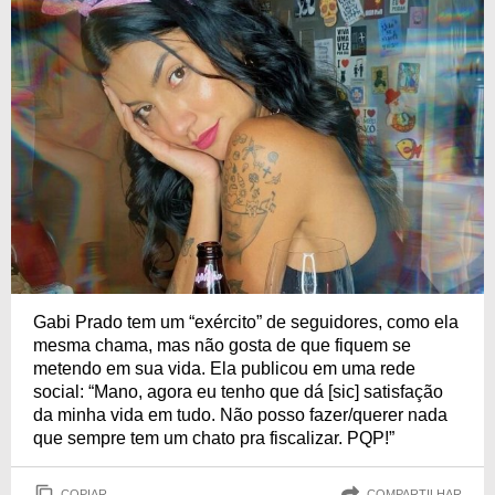
Gabi Prado tem um “exército” de seguidores, como ela
mesma chama, mas não gosta de que fiquem se
metendo em sua vida. Ela publicou em uma rede
social: “Mano, agora eu tenho que dá [sic] satisfação
da minha vida em tudo. Não posso fazer/querer nada
que sempre tem um chato pra fiscalizar. PQP!”
COPIAR
COMPARTILHAR