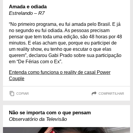
Amada e odiada
Estrelando – R7
“No primeiro programa, eu fui amada pelo Brasil. E já
no segundo eu fui odiada. As pessoas precisam
pensar que tem toda uma edição, são 48 horas por 48
minutos. E elas acham que, porque eu participei de
um reality show, eu tenho que escutar o que elas
querem”, declarou Gabi Prado sobre sua participação
em “De Férias com o Ex”.
Entenda como funciona o reality de casal Power
Couple
COPIAR
COMPARTILHAR
Não se importa com o que pensam
Observatório da Televisão