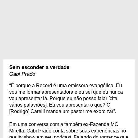
Sem esconder a verdade
Gabi Prado
“É porque a Record é uma emissora evangélica. Eu
vou me formar apresentadora e eu sei que eu nunca
vou apresentar lá. Porque eu não posso falar [cita
vários palavrões]. Eu vou apresentar o que? O
[Rodrigo] Carelli manda um pastor me exorcizar”.
Em uma conversa com a também ex-Fazenda MC
Mirella, Gabi Prado conta sobre suas experiências no
reality show em seu podcast. Falando do romance que