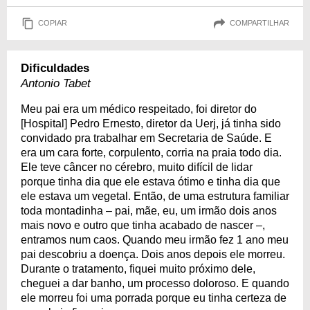
COPIAR
COMPARTILHAR
Dificuldades
Antonio Tabet
Meu pai era um médico respeitado, foi diretor do
[Hospital] Pedro Ernesto, diretor da Uerj, já tinha sido
convidado pra trabalhar em Secretaria de Saúde. E
era um cara forte, corpulento, corria na praia todo dia.
Ele teve câncer no cérebro, muito difícil de lidar
porque tinha dia que ele estava ótimo e tinha dia que
ele estava um vegetal. Então, de uma estrutura familiar
toda montadinha – pai, mãe, eu, um irmão dois anos
mais novo e outro que tinha acabado de nascer –,
entramos num caos. Quando meu irmão fez 1 ano meu
pai descobriu a doença. Dois anos depois ele morreu.
Durante o tratamento, fiquei muito próximo dele,
cheguei a dar banho, um processo doloroso. E quando
ele morreu foi uma porrada porque eu tinha certeza de