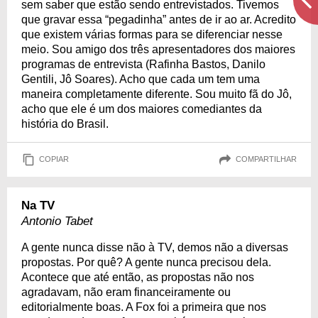
sem saber que estão sendo entrevistados. Tivemos
que gravar essa “pegadinha” antes de ir ao ar. Acredito
que existem várias formas para se diferenciar nesse
meio. Sou amigo dos três apresentadores dos maiores
programas de entrevista (Rafinha Bastos, Danilo
Gentili, Jô Soares). Acho que cada um tem uma
maneira completamente diferente. Sou muito fã do Jô,
acho que ele é um dos maiores comediantes da
história do Brasil.
COPIAR
COMPARTILHAR
Na TV
Antonio Tabet
A gente nunca disse não à TV, demos não a diversas
propostas. Por quê? A gente nunca precisou dela.
Acontece que até então, as propostas não nos
agradavam, não eram financeiramente ou
editorialmente boas. A Fox foi a primeira que nos