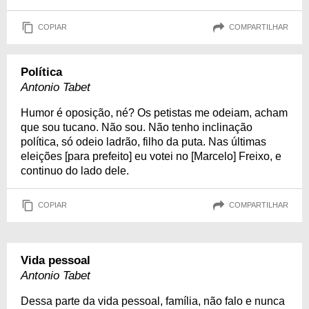
COPIAR
COMPARTILHAR
Política
Antonio Tabet
Humor é oposição, né? Os petistas me odeiam, acham
que sou tucano. Não sou. Não tenho inclinação
política, só odeio ladrão, filho da puta. Nas últimas
eleições [para prefeito] eu votei no [Marcelo] Freixo, e
continuo do lado dele.
COPIAR
COMPARTILHAR
Vida pessoal
Antonio Tabet
Dessa parte da vida pessoal, família, não falo e nunca