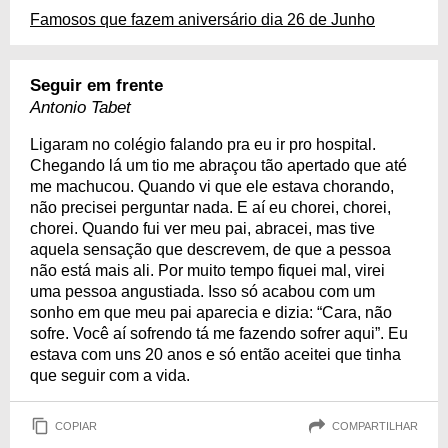
Famosos que fazem aniversário dia 26 de Junho
Seguir em frente
Antonio Tabet
Ligaram no colégio falando pra eu ir pro hospital.
Chegando lá um tio me abraçou tão apertado que até
me machucou. Quando vi que ele estava chorando,
não precisei perguntar nada. E aí eu chorei, chorei,
chorei. Quando fui ver meu pai, abracei, mas tive
aquela sensação que descrevem, de que a pessoa
não está mais ali. Por muito tempo fiquei mal, virei
uma pessoa angustiada. Isso só acabou com um
sonho em que meu pai aparecia e dizia: “Cara, não
sofre. Você aí sofrendo tá me fazendo sofrer aqui”. Eu
estava com uns 20 anos e só então aceitei que tinha
que seguir com a vida.
COPIAR
COMPARTILHAR