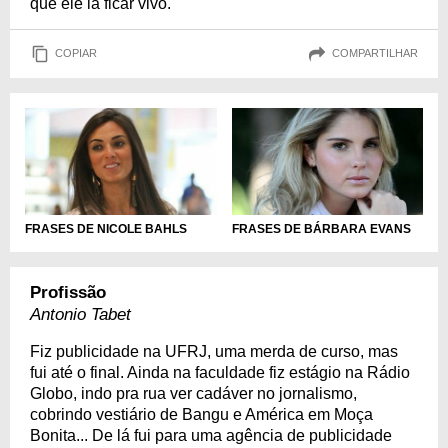
que ele ia ficar vivo.
COPIAR
COMPARTILHAR
FRASES DE NICOLE BAHLS
FRASES DE BÁRBARA EVANS
Profissão
Antonio Tabet
Fiz publicidade na UFRJ, uma merda de curso, mas
fui até o final. Ainda na faculdade fiz estágio na Rádio
Globo, indo pra rua ver cadáver no jornalismo,
cobrindo vestiário de Bangu e América em Moça
Bonita... De lá fui para uma agência de publicidade