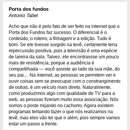
Porta dos fundos
Antonio Tabet
Acho que não é pelo fato de ser feito na internet que o
Porta dos Fundos faz sucesso. O diferencial é o
conteúdo, o roteiro, a filmagem e a edição. Tudo é
bom. Se ele tivesse surgido na tevê, certamente teria
repercussão positiva, pois a televisão é uma espécie
de lareira da sala. Talvez, ele encontrassse um pouco
mais de resistência, porque a audiência é
compartilhada — você assiste ao lado da sua mãe, do
seu pai… Na internet, as pessoas se permitem ver e
ouvir coisas sem se preocupar com o constrangimento
de outras, é um veículo mais direto. Naturalmente,
como produzimos algo com qualidade de TV para a
web, as pessoas fizeram muito essa associação. Nós
somos o poste mijando no cachorro. Agora existem
programas tentando fazer o que nós realizamos na
tevê, mas eles vão ter que ir além, pois sempre vamos
estar um passo a frente.