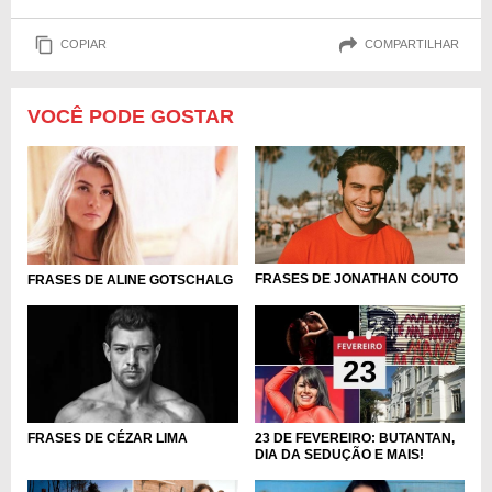
COPIAR
COMPARTILHAR
VOCÊ PODE GOSTAR
FRASES DE JONATHAN COUTO
FRASES DE ALINE GOTSCHALG
23 DE FEVEREIRO: BUTANTAN,
FRASES DE CÉZAR LIMA
DIA DA SEDUÇÃO E MAIS!