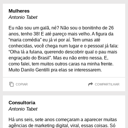
Mulheres
Antonio Tabet
Eu não sou um galã, né? Não sou o bonitinho de 26
anos, tenho 38! E até pareço mais velho. A figura da
“maria comédia” eu já vi por aí. Tem umas até
conhecidas, você chega num lugar e o pessoal já fala:
“Olha lá a fulana, querendo descobrir qual o pau mais
engraçado do Brasil”. Mas eu não entro nessa. E,
como falei, tem muitos outros caras na minha frente.
Muito Danilo Gentilli pra elas se interessarem.
COPIAR
COMPARTILHAR
Consultoria
Antonio Tabet
Há uns seis, sete anos começaram a aparecer muitas
agências de marketing digital, viral, essas coisas. Só