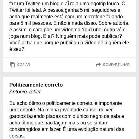
faz um Twitter, um blog e aí rola uma egotrip louca. O
Twitter foi letal. A pessoa ganha 5 mil seguidores e
acha que realmente está com um microfone falando
para 5 mil pessoas. E não é nada disso. Sobre autoria,
é assim: o cara põe um vídeo no YouTube; outro vê e
joga num blog. E aí? Ninguém mais pode publicar?
Você acha que porque publicou o vídeo de alguém ele
é seu?
COPIAR
COMPARTILHAR
Politicamente correto
Antonio Tabet
Eu acho ótimo o politicamente correto, é importante
um controle. Na minha juventude cansei de ver
garotos fazendo piadas com o único negro da sala e
acho ótimo que não façam mais ou se sintam
constrangidos em fazer. É uma evolução natural das
coisas.