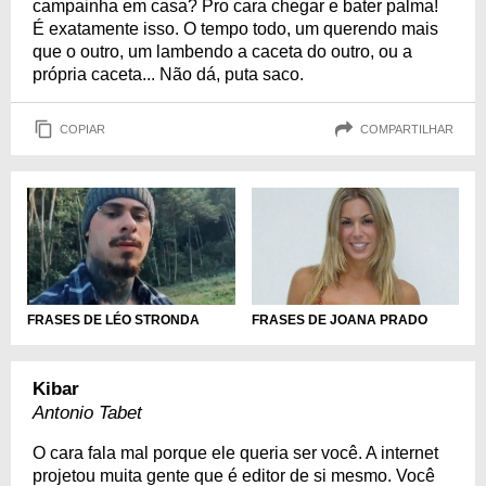
campainha em casa? Pro cara chegar e bater palma!
É exatamente isso. O tempo todo, um querendo mais
que o outro, um lambendo a caceta do outro, ou a
própria caceta... Não dá, puta saco.
COPIAR
COMPARTILHAR
FRASES DE LÉO STRONDA
FRASES DE JOANA PRADO
Kibar
Antonio Tabet
O cara fala mal porque ele queria ser você. A internet
projetou muita gente que é editor de si mesmo. Você