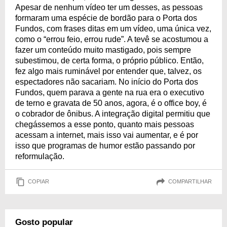
Apesar de nenhum vídeo ter um desses, as pessoas
formaram uma espécie de bordão para o Porta dos
Fundos, com frases ditas em um vídeo, uma única vez,
como o “errou feio, errou rude”. A tevê se acostumou a
fazer um conteúdo muito mastigado, pois sempre
subestimou, de certa forma, o próprio público. Então,
fez algo mais ruminável por entender que, talvez, os
espectadores não sacariam. No início do Porta dos
Fundos, quem parava a gente na rua era o executivo
de terno e gravata de 50 anos, agora, é o office boy, é
o cobrador de ônibus. A integração digital permitiu que
chegássemos a esse ponto, quanto mais pessoas
acessam a internet, mais isso vai aumentar, e é por
isso que programas de humor estão passando por
reformulação.
COPIAR
COMPARTILHAR
Gosto popular