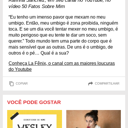
Rafinha Sanchez, em seu canal no YouTube, no
vídeo 50 Fatos Sobre Mim
“Eu tenho um imenso pavor que mexam no meu
umbigo. Então, meu umbigo é zona proibida, ninguém
toca. E se um dia você tentar mexer no meu umbigo, é
muito perigoso que eu tente te dar um soco, sem
querer.” Todo mundo tem uma parte do corpo que é
mais sensível que as outras. De uns é o umbigo, de
outros é o pé… Qual é a sua?
Conheça La Fênix, o canal com as maiores loucuras
do Youtube
COPIAR
COMPARTILHAR
VOCÊ PODE GOSTAR