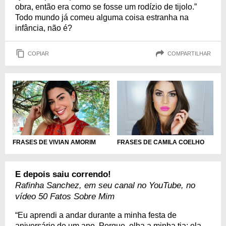
obra, então era como se fosse um rodízio de tijolo.”
Todo mundo já comeu alguma coisa estranha na
infância, não é?
COPIAR
COMPARTILHAR
FRASES DE VIVIAN AMORIM
FRASES DE CAMILA COELHO
E depois saiu correndo!
Rafinha Sanchez, em seu canal no YouTube, no
vídeo 50 Fatos Sobre Mim
“Eu aprendi a andar durante a minha festa de
aniversário de um ano. Porque, olha a minha tia: ela