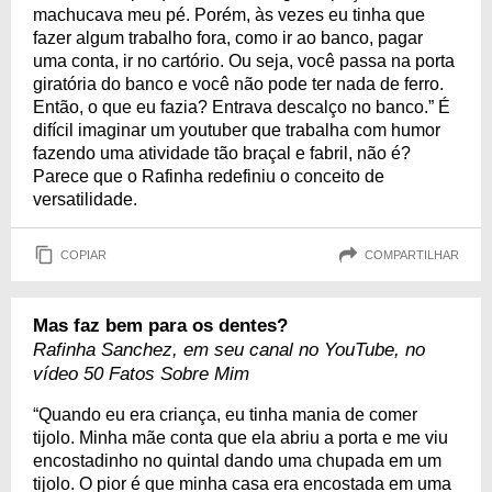
machucava meu pé. Porém, às vezes eu tinha que
fazer algum trabalho fora, como ir ao banco, pagar
uma conta, ir no cartório. Ou seja, você passa na porta
giratória do banco e você não pode ter nada de ferro.
Então, o que eu fazia? Entrava descalço no banco.” É
difícil imaginar um youtuber que trabalha com humor
fazendo uma atividade tão braçal e fabril, não é?
Parece que o Rafinha redefiniu o conceito de
versatilidade.
COPIAR
COMPARTILHAR
Mas faz bem para os dentes?
Rafinha Sanchez, em seu canal no YouTube, no
vídeo 50 Fatos Sobre Mim
“Quando eu era criança, eu tinha mania de comer
tijolo. Minha mãe conta que ela abriu a porta e me viu
encostadinho no quintal dando uma chupada em um
tijolo. O pior é que minha casa era encostada em uma