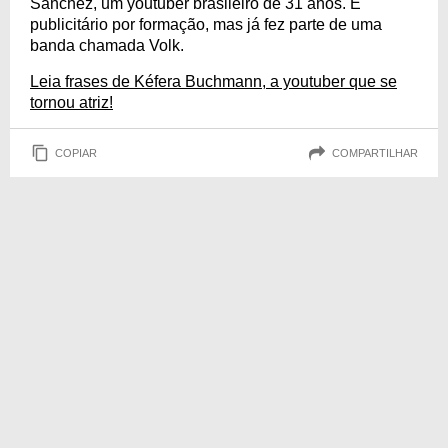
Sanchez, um youtuber brasileiro de 31 anos. É
publicitário por formação, mas já fez parte de uma
banda chamada Volk.
Leia frases de Kéfera Buchmann, a youtuber que se
tornou atriz!
COPIAR
COMPARTILHAR