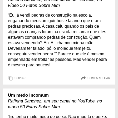
vídeo 50 Fatos Sobre Mim
“Eu já vendi pedras de construção na escola,
enganando meus amiguinhos e falando que eram
pedras preciosas. A casa caiu quando os pais de
algumas crianças foram na escola reclamar que eles
estavam comprando pedras de construção. Quem
estava vendendo? Eu. Aí, chamou minha mãe.
Deveriam ter falado ‘pô, o moleque tem jeito,
conseguiu vender pedra.’” Parece que ele é mesmo
empenhado em trollar as pessoas. Mas vender pedra
é mesmo para poucos!
COPIAR
COMPARTILHAR
Um medo incomum
Rafinha Sanchez, em seu canal no YouTube, no
vídeo 50 Fatos Sobre Mim
“Eu tenho muito medo de peixe. Não importa o peixe,