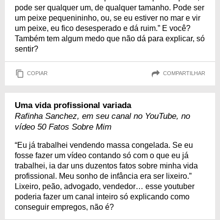
pode ser qualquer um, de qualquer tamanho. Pode ser
um peixe pequenininho, ou, se eu estiver no mar e vir
um peixe, eu fico desesperado e dá ruim.” E você?
Também tem algum medo que não dá para explicar, só
sentir?
COPIAR
COMPARTILHAR
Uma vida profissional variada
Rafinha Sanchez, em seu canal no YouTube, no
vídeo 50 Fatos Sobre Mim
“Eu já trabalhei vendendo massa congelada. Se eu
fosse fazer um vídeo contando só com o que eu já
trabalhei, ia dar uns duzentos fatos sobre minha vida
profissional. Meu sonho de infância era ser lixeiro.”
Lixeiro, peão, advogado, vendedor… esse youtuber
poderia fazer um canal inteiro só explicando como
conseguir empregos, não é?