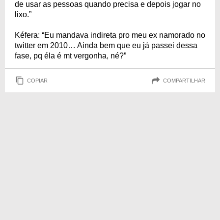
de usar as pessoas quando precisa e depois jogar no
lixo.”
Kéfera: “Eu mandava indireta pro meu ex namorado no
twitter em 2010… Ainda bem que eu já passei dessa
fase, pq éla é mt vergonha, né?”
COPIAR
COMPARTILHAR