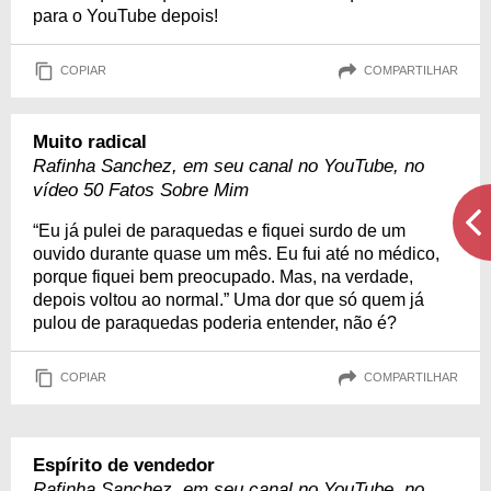
para o YouTube depois!
COPIAR
COMPARTILHAR
Muito radical
Rafinha Sanchez, em seu canal no YouTube, no
vídeo 50 Fatos Sobre Mim
“Eu já pulei de paraquedas e fiquei surdo de um
ouvido durante quase um mês. Eu fui até no médico,
porque fiquei bem preocupado. Mas, na verdade,
depois voltou ao normal.” Uma dor que só quem já
pulou de paraquedas poderia entender, não é?
COPIAR
COMPARTILHAR
Espírito de vendedor
Rafinha Sanchez, em seu canal no YouTube, no