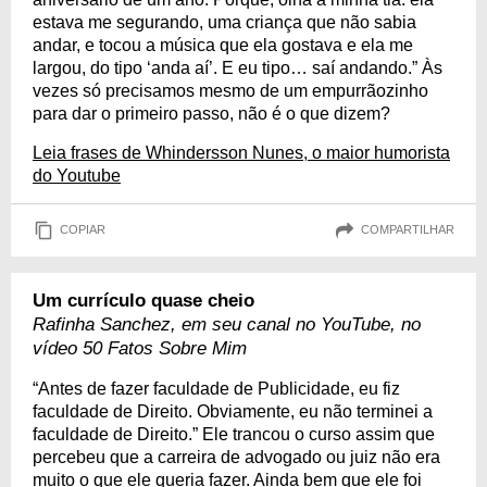
estava me segurando, uma criança que não sabia
andar, e tocou a música que ela gostava e ela me
largou, do tipo ‘anda aí’. E eu tipo… saí andando.” Às
vezes só precisamos mesmo de um empurrãozinho
para dar o primeiro passo, não é o que dizem?
Leia frases de Whindersson Nunes, o maior humorista
do Youtube
COPIAR
COMPARTILHAR
Um currículo quase cheio
Rafinha Sanchez, em seu canal no YouTube, no
vídeo 50 Fatos Sobre Mim
“Antes de fazer faculdade de Publicidade, eu fiz
faculdade de Direito. Obviamente, eu não terminei a
faculdade de Direito.” Ele trancou o curso assim que
percebeu que a carreira de advogado ou juiz não era
muito o que ele queria fazer. Ainda bem que ele foi