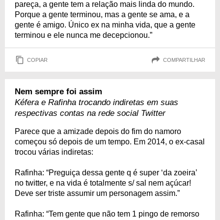
pareça, a gente tem a relação mais linda do mundo.
Porque a gente terminou, mas a gente se ama, e a
gente é amigo. Único ex na minha vida, que a gente
terminou e ele nunca me decepcionou.”
COPIAR
COMPARTILHAR
Nem sempre foi assim
Kéfera e Rafinha trocando indiretas em suas
respectivas contas na rede social Twitter
Parece que a amizade depois do fim do namoro
começou só depois de um tempo. Em 2014, o ex-casal
trocou várias indiretas:
Rafinha: “Preguiça dessa gente q é super ‘da zoeira’
no twitter, e na vida é totalmente s/ sal nem açúcar!
Deve ser triste assumir um personagem assim.”
Rafinha: “Tem gente que não tem 1 pingo de remorso