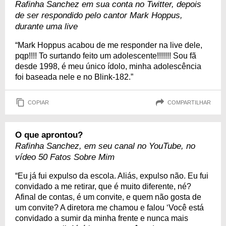
Rafinha Sanchez em sua conta no Twitter, depois
de ser respondido pelo cantor Mark Hoppus,
durante uma live
“Mark Hoppus acabou de me responder na live dele,
pqp!!!! To surtando feito um adolescente!!!!!!! Sou fã
desde 1998, é meu único ídolo, minha adolescência
foi baseada nele e no Blink-182.”
COPIAR
COMPARTILHAR
O que aprontou?
Rafinha Sanchez, em seu canal no YouTube, no
vídeo 50 Fatos Sobre Mim
“Eu já fui expulso da escola. Aliás, expulso não. Eu fui
convidado a me retirar, que é muito diferente, né?
Afinal de contas, é um convite, e quem não gosta de
um convite? A diretora me chamou e falou ‘Você está
convidado a sumir da minha frente e nunca mais