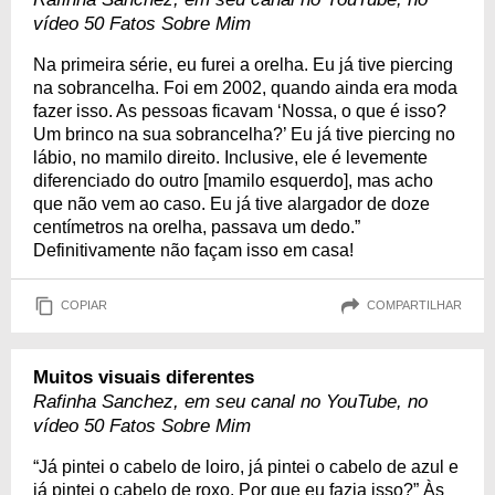
vídeo 50 Fatos Sobre Mim
Na primeira série, eu furei a orelha. Eu já tive piercing
na sobrancelha. Foi em 2002, quando ainda era moda
fazer isso. As pessoas ficavam ‘Nossa, o que é isso?
Um brinco na sua sobrancelha?’ Eu já tive piercing no
lábio, no mamilo direito. Inclusive, ele é levemente
diferenciado do outro [mamilo esquerdo], mas acho
que não vem ao caso. Eu já tive alargador de doze
centímetros na orelha, passava um dedo.”
Definitivamente não façam isso em casa!
COPIAR
COMPARTILHAR
Muitos visuais diferentes
Rafinha Sanchez, em seu canal no YouTube, no
vídeo 50 Fatos Sobre Mim
“Já pintei o cabelo de loiro, já pintei o cabelo de azul e
já pintei o cabelo de roxo. Por que eu fazia isso?” Às