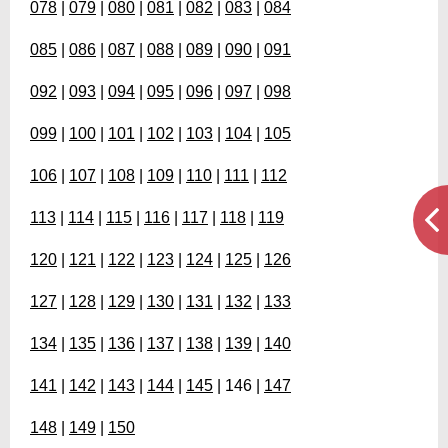
078
|
079
|
080
|
081
|
082
|
083
|
084
085
|
086
|
087
|
088
|
089
|
090
|
091
092
|
093
|
094
|
095
|
096
|
097
|
098
099
|
100
|
101
|
102
|
103
|
104
|
105
106
|
107
|
108
|
109
|
110
|
111
|
112
113
|
114
|
115
|
116
|
117
|
118
|
119
120
|
121
|
122
|
123
|
124
|
125
|
126
127
|
128
|
129
|
130
|
131
|
132
|
133
134
|
135
|
136
|
137
|
138
|
139
|
140
141
|
142
|
143
|
144
|
145
| 146 |
147
148
|
149
|
150