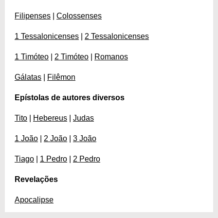
Filipenses
|
Colossenses
1 Tessalonicenses
|
2 Tessalonicenses
1 Timóteo
|
2 Timóteo
|
Romanos
Gálatas
|
Filêmon
Epístolas de autores diversos
Tito
|
Hebereus
|
Judas
1 João
|
2 João
|
3 João
Tiago
|
1 Pedro
|
2 Pedro
Revelações
Apocalipse