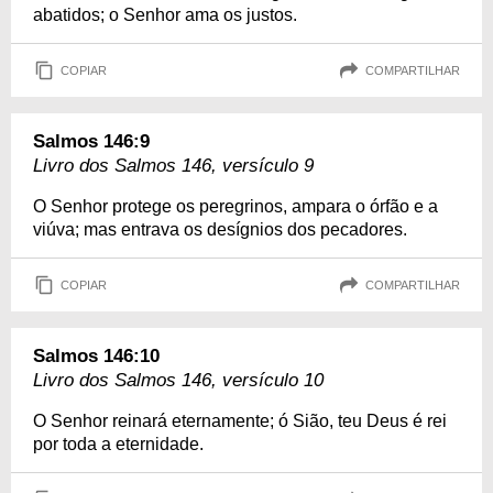
abatidos; o Senhor ama os justos.
COPIAR
COMPARTILHAR
Salmos 146:9
Livro dos Salmos 146, versículo 9
O Senhor protege os peregrinos, ampara o órfão e a
viúva; mas entrava os desígnios dos pecadores.
COPIAR
COMPARTILHAR
Salmos 146:10
Livro dos Salmos 146, versículo 10
O Senhor reinará eternamente; ó Sião, teu Deus é rei
por toda a eternidade.