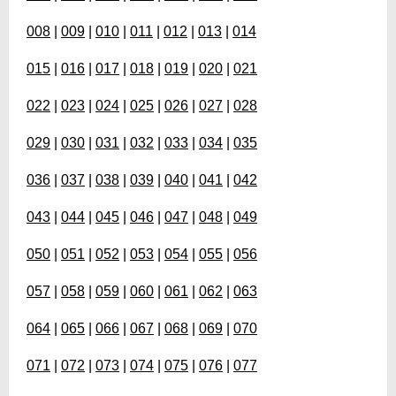
008
|
009
|
010
|
011
|
012
|
013
|
014
015
|
016
|
017
|
018
|
019
|
020
|
021
022
|
023
|
024
|
025
|
026
|
027
|
028
029
|
030
|
031
|
032
|
033
|
034
|
035
036
|
037
|
038
|
039
|
040
|
041
|
042
043
|
044
|
045
|
046
|
047
|
048
|
049
050
|
051
|
052
|
053
|
054
|
055
|
056
057
|
058
|
059
|
060
|
061
|
062
|
063
064
|
065
|
066
|
067
|
068
|
069
|
070
071
|
072
|
073
|
074
|
075
|
076
|
077