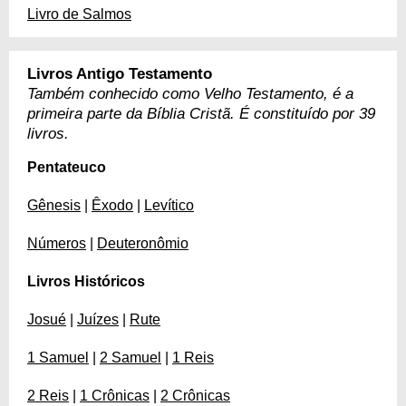
Livro de Salmos
Livros Antigo Testamento
Também conhecido como Velho Testamento, é a
primeira parte da Bíblia Cristã. É constituído por 39
livros.
Pentateuco
Gênesis
|
Êxodo
|
Levítico
Números
|
Deuteronômio
Livros Históricos
Josué
|
Juízes
|
Rute
1 Samuel
|
2 Samuel
|
1 Reis
2 Reis
|
1 Crônicas
|
2 Crônicas