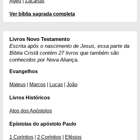
Ageu
|
Zacarias
Ver bíblia sagrada completa
Livros Novo Testamento
Escrita após o nascimento de Jesus, essa parte da
Bíblia Cristã contém 27 livros que também são
conhecidos por Nova Aliança.
Evangelhos
Mateus
|
Marcos
|
Lucas
|
João
Livros Históricos
Atos dos Apóstolos
Epístolas do apóstolo Paulo
1 Coríntios
|
2 Coríntios
|
Efésios