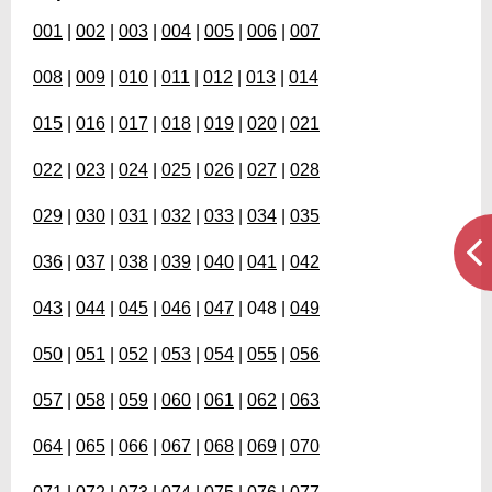
001
|
002
|
003
|
004
|
005
|
006
|
007
008
|
009
|
010
|
011
|
012
|
013
|
014
015
|
016
|
017
|
018
|
019
|
020
|
021
022
|
023
|
024
|
025
|
026
|
027
|
028
029
|
030
|
031
|
032
|
033
|
034
|
035
036
|
037
|
038
|
039
|
040
|
041
|
042
043
|
044
|
045
|
046
|
047
| 048 |
049
050
|
051
|
052
|
053
|
054
|
055
|
056
057
|
058
|
059
|
060
|
061
|
062
|
063
064
|
065
|
066
|
067
|
068
|
069
|
070