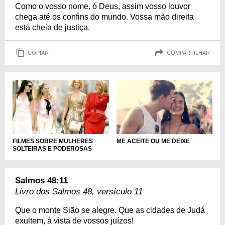
Como o vosso nome, ó Deus, assim vosso louvor
chega até os confins do mundo. Vossa mão direita
está cheia de justiça.
COPIAR
COMPARTILHAR
FILMES SOBRE MULHERES
ME ACEITE OU ME DEIXE
SOLTEIRAS E PODEROSAS
Salmos 48:11
Livro dos Salmos 48, versículo 11
Que o monte Sião se alegre. Que as cidades de Judá
exultem, à vista de vossos juízos!