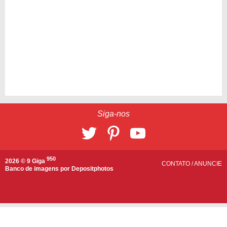
Siga-nos
950
2026 © 9 Giga
CONTATO
/
ANUNCIE
Banco de imagens por
Depositphotos