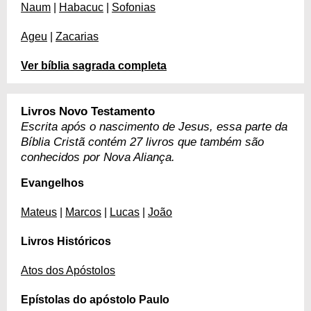
Naum
|
Habacuc
|
Sofonias
Ageu
|
Zacarias
Ver bíblia sagrada completa
Livros Novo Testamento
Escrita após o nascimento de Jesus, essa parte da
Bíblia Cristã contém 27 livros que também são
conhecidos por Nova Aliança.
Evangelhos
Mateus
|
Marcos
|
Lucas
|
João
Livros Históricos
Atos dos Apóstolos
Epístolas do apóstolo Paulo