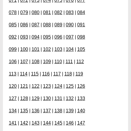
071
|
072
|
073
|
074
|
075
|
076
|
077
078
|
079
|
080
|
081
|
082
|
083
|
084
085
|
086
|
087
|
088
|
089
|
090
|
091
092
|
093
|
094
|
095
|
096
|
097
|
098
099
|
100
|
101
|
102
|
103
|
104
|
105
106
|
107
|
108
|
109
|
110
|
111
|
112
113
|
114
|
115
|
116
|
117
|
118
|
119
120
|
121
|
122
|
123
|
124
|
125
|
126
127
|
128
|
129
|
130
|
131
|
132
|
133
134
|
135
|
136
|
137
|
138
|
139
|
140
141
|
142
|
143
|
144
|
145
|
146
|
147