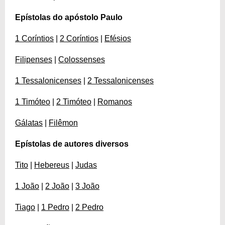
Epístolas do apóstolo Paulo
1 Coríntios
|
2 Coríntios
|
Efésios
Filipenses
|
Colossenses
1 Tessalonicenses
|
2 Tessalonicenses
1 Timóteo
|
2 Timóteo
|
Romanos
Gálatas
|
Filêmon
Epístolas de autores diversos
Tito
|
Hebereus
|
Judas
1 João
|
2 João
|
3 João
Tiago
|
1 Pedro
|
2 Pedro