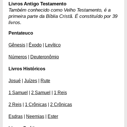
Livros Antigo Testamento
Também conhecido como Velho Testamento, é a
primeira parte da Bíblia Cristã. É constituído por 39
livros.
Pentateuco
Gênesis
|
Êxodo
|
Levítico
Números
|
Deuteronômio
Livros Históricos
Josué
|
Juízes
|
Rute
1 Samuel
|
2 Samuel
|
1 Reis
2 Reis
|
1 Crônicas
|
2 Crônicas
Esdras
|
Neemias
|
Ester