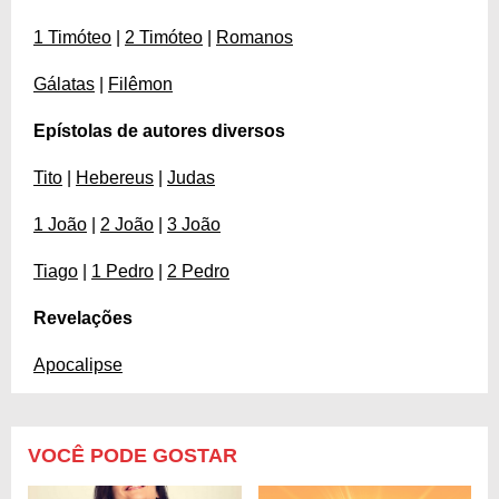
1 Timóteo
|
2 Timóteo
|
Romanos
Gálatas
|
Filêmon
Epístolas de autores diversos
Tito
|
Hebereus
|
Judas
1 João
|
2 João
|
3 João
Tiago
|
1 Pedro
|
2 Pedro
Revelações
Apocalipse
VOCÊ PODE GOSTAR