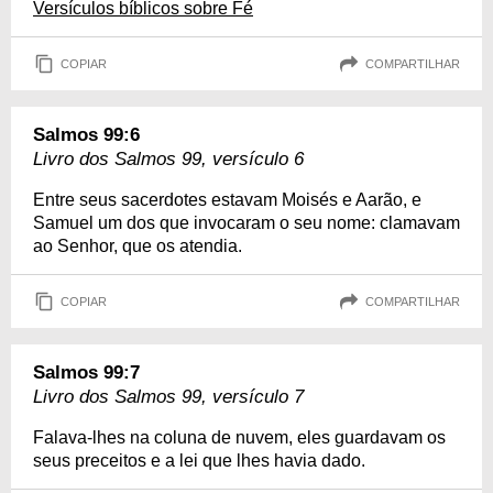
Versículos bíblicos sobre Fé
COPIAR
COMPARTILHAR
Salmos 99:6
Livro dos Salmos 99, versículo 6
Entre seus sacerdotes estavam Moisés e Aarão, e
Samuel um dos que invocaram o seu nome: clamavam
ao Senhor, que os atendia.
COPIAR
COMPARTILHAR
Salmos 99:7
Livro dos Salmos 99, versículo 7
Falava-lhes na coluna de nuvem, eles guardavam os
seus preceitos e a lei que lhes havia dado.