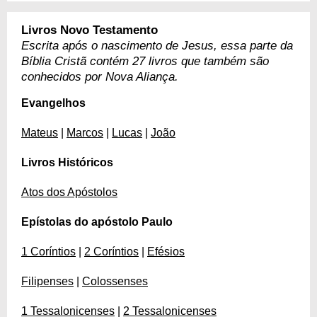
Livros Novo Testamento
Escrita após o nascimento de Jesus, essa parte da
Bíblia Cristã contém 27 livros que também são
conhecidos por Nova Aliança.
Evangelhos
Mateus
|
Marcos
|
Lucas
|
João
Livros Históricos
Atos dos Apóstolos
Epístolas do apóstolo Paulo
1 Coríntios
|
2 Coríntios
|
Efésios
Filipenses
|
Colossenses
1 Tessalonicenses
|
2 Tessalonicenses