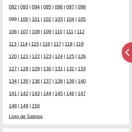
092
|
093
|
094
|
095
|
096
|
097
|
098
099 |
100
|
101
|
102
|
103
|
104
|
105
106
|
107
|
108
|
109
|
110
|
111
|
112
113
|
114
|
115
|
116
|
117
|
118
|
119
120
|
121
|
122
|
123
|
124
|
125
|
126
127
|
128
|
129
|
130
|
131
|
132
|
133
134
|
135
|
136
|
137
|
138
|
139
|
140
141
|
142
|
143
|
144
|
145
|
146
|
147
148
|
149
|
150
Livro de Salmos