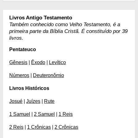
Livros Antigo Testamento
Também conhecido como Velho Testamento, é a
primeira parte da Bíblia Cristã. É constituído por 39
livros.
Pentateuco
Gênesis
|
Êxodo
|
Levítico
Números
|
Deuteronômio
Livros Históricos
Josué
|
Juízes
|
Rute
1 Samuel
|
2 Samuel
|
1 Reis
2 Reis
|
1 Crônicas
|
2 Crônicas