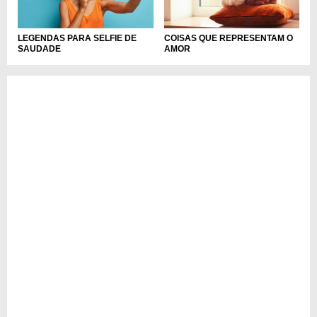
LEGENDAS PARA SELFIE DE
COISAS QUE REPRESENTAM O
SAUDADE
AMOR