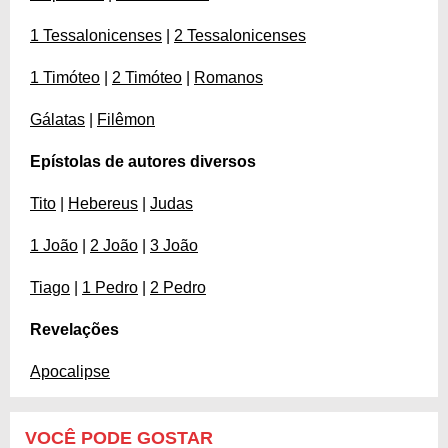
1 Tessalonicenses
|
2 Tessalonicenses
1 Timóteo
|
2 Timóteo
|
Romanos
Gálatas
|
Filêmon
Epístolas de autores diversos
Tito
|
Hebereus
|
Judas
1 João
|
2 João
|
3 João
Tiago
|
1 Pedro
|
2 Pedro
Revelações
Apocalipse
VOCÊ PODE GOSTAR