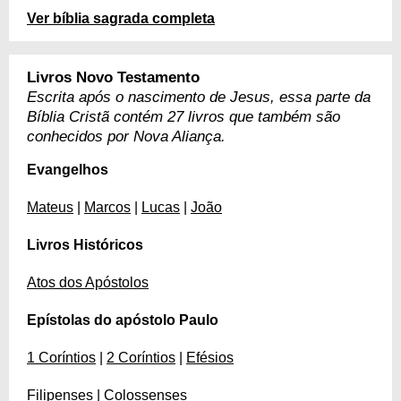
Ver bíblia sagrada completa
Livros Novo Testamento
Escrita após o nascimento de Jesus, essa parte da
Bíblia Cristã contém 27 livros que também são
conhecidos por Nova Aliança.
Evangelhos
Mateus
|
Marcos
|
Lucas
|
João
Livros Históricos
Atos dos Apóstolos
Epístolas do apóstolo Paulo
1 Coríntios
|
2 Coríntios
|
Efésios
Filipenses
|
Colossenses