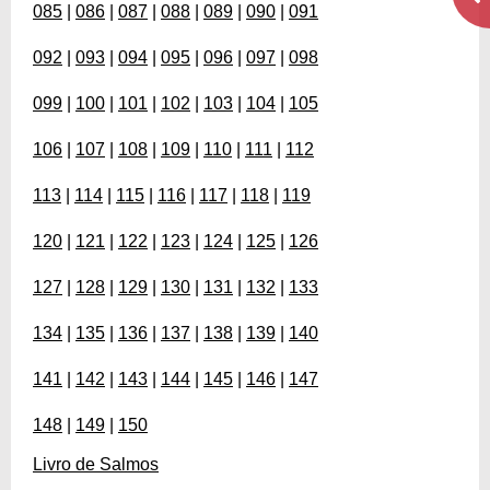
085
|
086
|
087
|
088
|
089
|
090
|
091
092
|
093
|
094
|
095
|
096
|
097
|
098
099
|
100
|
101
|
102
|
103
|
104
|
105
106
|
107
|
108
|
109
|
110
|
111
|
112
113
|
114
|
115
|
116
|
117
|
118
|
119
120
|
121
|
122
|
123
|
124
|
125
|
126
127
|
128
|
129
|
130
|
131
|
132
|
133
134
|
135
|
136
|
137
|
138
|
139
|
140
141
|
142
|
143
|
144
|
145
|
146
|
147
148
|
149
|
150
Livro de Salmos