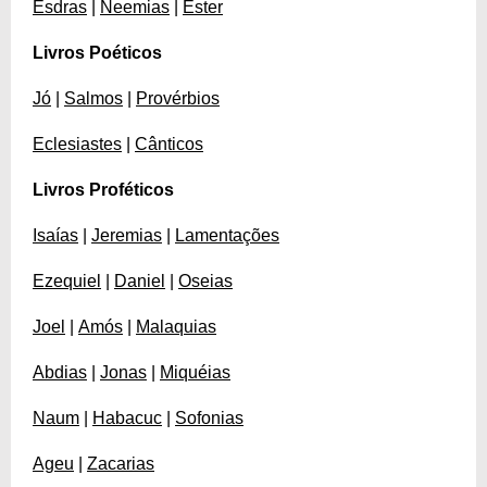
Esdras
|
Neemias
|
Ester
Livros Poéticos
Jó
|
Salmos
|
Provérbios
Eclesiastes
|
Cânticos
Livros Proféticos
Isaías
|
Jeremias
|
Lamentações
Ezequiel
|
Daniel
|
Oseias
Joel
|
Amós
|
Malaquias
Abdias
|
Jonas
|
Miquéias
Naum
|
Habacuc
|
Sofonias
Ageu
|
Zacarias