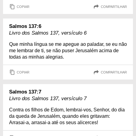
COPIAR
COMPARTILHAR
Salmos 137:6
Livro dos Salmos 137, versículo 6
Que minha língua se me apegue ao paladar, se eu não
me lembrar de ti, se não puser Jerusalém acima de
todas as minhas alegrias.
COPIAR
COMPARTILHAR
Salmos 137:7
Livro dos Salmos 137, versículo 7
Contra os filhos de Edom, lembrai-vos, Senhor, do dia
da queda de Jerusalém, quando eles gritavam:
Arrasai-a, arrasai-a até os seus alicerces!