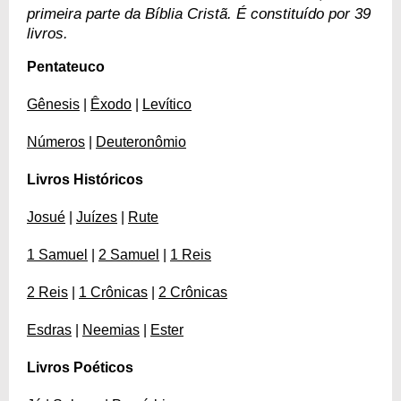
primeira parte da Bíblia Cristã. É constituído por 39
livros.
Pentateuco
Gênesis
|
Êxodo
|
Levítico
Números
|
Deuteronômio
Livros Históricos
Josué
|
Juízes
|
Rute
1 Samuel
|
2 Samuel
|
1 Reis
2 Reis
|
1 Crônicas
|
2 Crônicas
Esdras
|
Neemias
|
Ester
Livros Poéticos