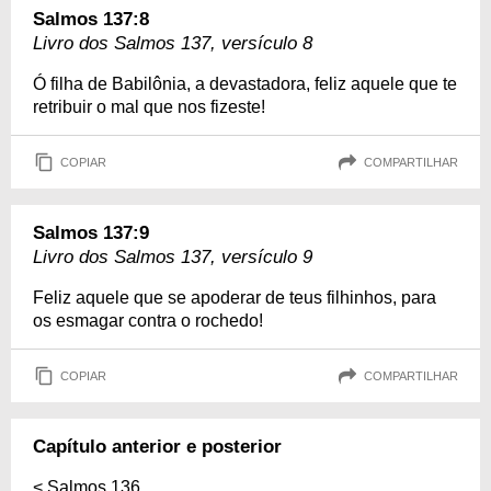
Salmos 137:8
Livro dos Salmos 137, versículo 8
Ó filha de Babilônia, a devastadora, feliz aquele que te
retribuir o mal que nos fizeste!
COPIAR
COMPARTILHAR
Salmos 137:9
Livro dos Salmos 137, versículo 9
Feliz aquele que se apoderar de teus filhinhos, para
os esmagar contra o rochedo!
COPIAR
COMPARTILHAR
Capítulo anterior e posterior
<
Salmos 136