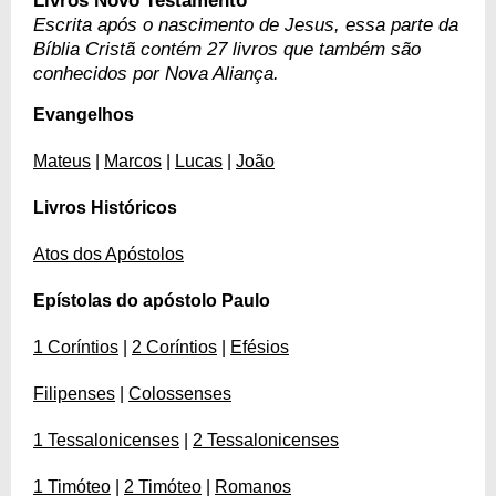
Livros Novo Testamento
Escrita após o nascimento de Jesus, essa parte da
Bíblia Cristã contém 27 livros que também são
conhecidos por Nova Aliança.
Evangelhos
Mateus
|
Marcos
|
Lucas
|
João
Livros Históricos
Atos dos Apóstolos
Epístolas do apóstolo Paulo
1 Coríntios
|
2 Coríntios
|
Efésios
Filipenses
|
Colossenses
1 Tessalonicenses
|
2 Tessalonicenses
1 Timóteo
|
2 Timóteo
|
Romanos