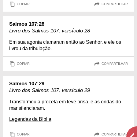
COPIAR
COMPARTILHAR
Salmos 107:28
Livro dos Salmos 107, versículo 28
Em sua agonia clamaram então ao Senhor, e ele os
livrou da tribulação.
COPIAR
COMPARTILHAR
Salmos 107:29
Livro dos Salmos 107, versículo 29
Transformou a procela em leve brisa, e as ondas do
mar silenciaram.
Legendas da Bíblia
COPIAR
COMPARTILHAR