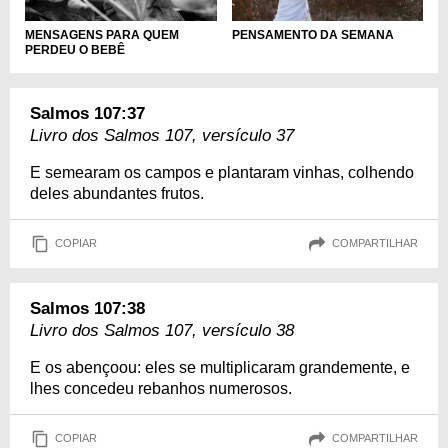
MENSAGENS PARA QUEM
PENSAMENTO DA SEMANA
PERDEU O BEBÊ
Salmos 107:37
Livro dos Salmos 107, versículo 37
E semearam os campos e plantaram vinhas, colhendo
deles abundantes frutos.
COPIAR
COMPARTILHAR
Salmos 107:38
Livro dos Salmos 107, versículo 38
E os abençoou: eles se multiplicaram grandemente, e
lhes concedeu rebanhos numerosos.
COPIAR
COMPARTILHAR