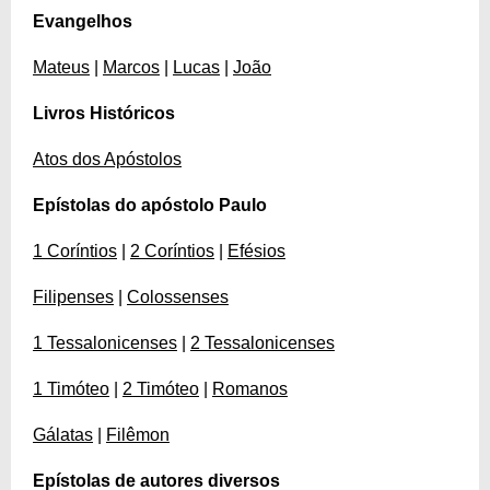
Evangelhos
Mateus
|
Marcos
|
Lucas
|
João
Livros Históricos
Atos dos Apóstolos
Epístolas do apóstolo Paulo
1 Coríntios
|
2 Coríntios
|
Efésios
Filipenses
|
Colossenses
1 Tessalonicenses
|
2 Tessalonicenses
1 Timóteo
|
2 Timóteo
|
Romanos
Gálatas
|
Filêmon
Epístolas de autores diversos