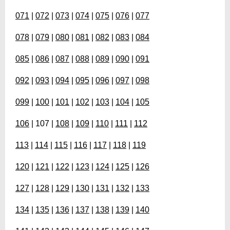
071
|
072
|
073
|
074
|
075
|
076
|
077
078
|
079
|
080
|
081
|
082
|
083
|
084
085
|
086
|
087
|
088
|
089
|
090
|
091
092
|
093
|
094
|
095
|
096
|
097
|
098
099
|
100
|
101
|
102
|
103
|
104
|
105
106
| 107 |
108
|
109
|
110
|
111
|
112
113
|
114
|
115
|
116
|
117
|
118
|
119
120
|
121
|
122
|
123
|
124
|
125
|
126
127
|
128
|
129
|
130
|
131
|
132
|
133
134
|
135
|
136
|
137
|
138
|
139
|
140