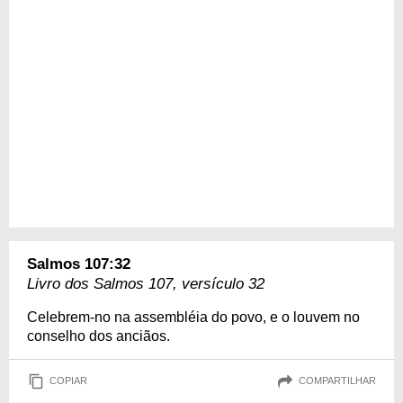
Salmos 107:32
Livro dos Salmos 107, versículo 32
Celebrem-no na assembléia do povo, e o louvem no
conselho dos anciãos.
COPIAR
COMPARTILHAR