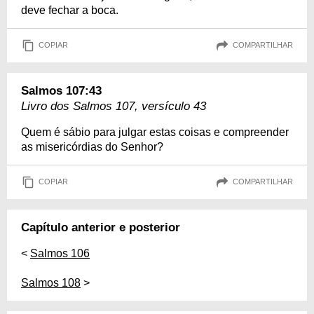
deve fechar a boca.
COPIAR
COMPARTILHAR
Salmos 107:43
Livro dos Salmos 107, versículo 43
Quem é sábio para julgar estas coisas e compreender
as misericórdias do Senhor?
COPIAR
COMPARTILHAR
Capítulo anterior e posterior
<
Salmos 106
Salmos 108
>