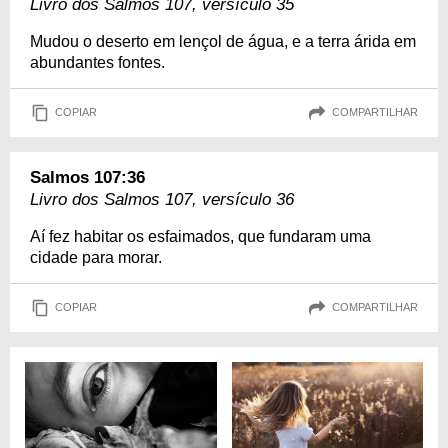
Livro dos Salmos 107, versículo 35
Mudou o deserto em lençol de água, e a terra árida em
abundantes fontes.
COPIAR
COMPARTILHAR
Salmos 107:36
Livro dos Salmos 107, versículo 36
Aí fez habitar os esfaimados, que fundaram uma
cidade para morar.
COPIAR
COMPARTILHAR