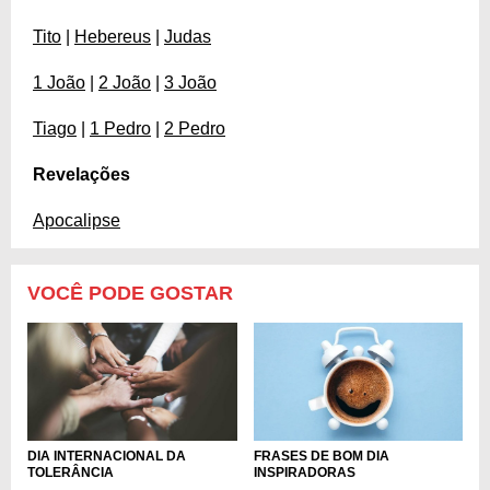
Tito
|
Hebereus
|
Judas
1 João
|
2 João
|
3 João
Tiago
|
1 Pedro
|
2 Pedro
Revelações
Apocalipse
VOCÊ PODE GOSTAR
DIA INTERNACIONAL DA
FRASES DE BOM DIA
TOLERÂNCIA
INSPIRADORAS