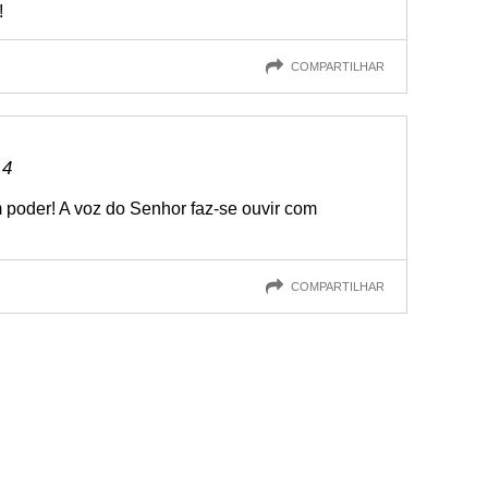
!
COMPARTILHAR
 4
 poder! A voz do Senhor faz-se ouvir com
COMPARTILHAR