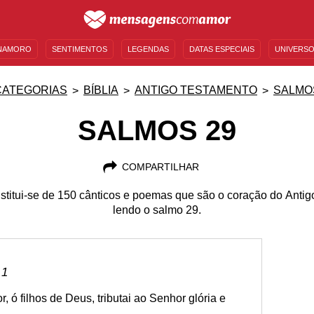
NAMORO
SENTIMENTOS
LEGENDAS
DATAS ESPECIAIS
UNIVERSO
MENSAGENS DE ANIVERSÁRIO
ENTRETENIMENTO
FAMOSOS
BÍBLIA
CATEGORIAS
BÍBLIA
ANTIGO TESTAMENTO
SALMO
SALMOS 29
COMPARTILHAR
stitui-se de 150 cânticos e poemas que são o coração do Antig
lendo o salmo 29.
 1
, ó filhos de Deus, tributai ao Senhor glória e