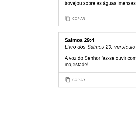
trovejou sobre as águas imensas
COPIAR
Salmos 29:4
Livro dos Salmos 29, versículo
A voz do Senhor faz-se ouvir com
majestade!
COPIAR