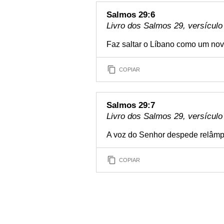
Salmos 29:6
Livro dos Salmos 29, versículo
Faz saltar o Líbano como um nov
COPIAR
Salmos 29:7
Livro dos Salmos 29, versículo
A voz do Senhor despede relâm
COPIAR