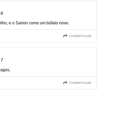
 6
ilho, e o Sarion como um búfalo novo.
COMPARTILHAR
 7
pagos,
COMPARTILHAR