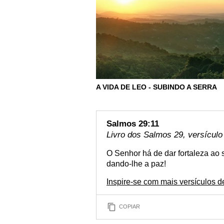
A VIDA DE LEO - SUBINDO A SERRA
Salmos 29:11
Livro dos Salmos 29, versículo
O Senhor há de dar fortaleza ao
dando-lhe a paz!
Inspire-se com mais versículos 
COPIAR