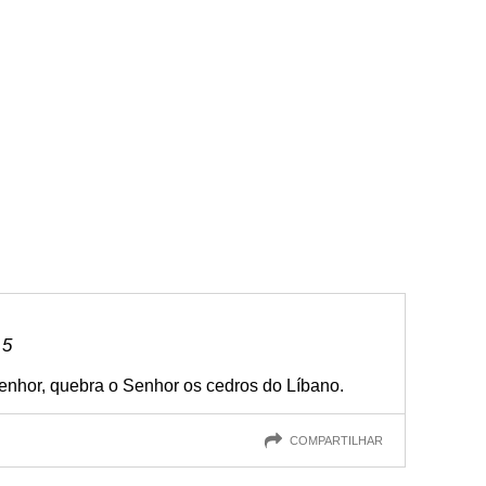
 5
nhor, quebra o Senhor os cedros do Líbano.
COMPARTILHAR