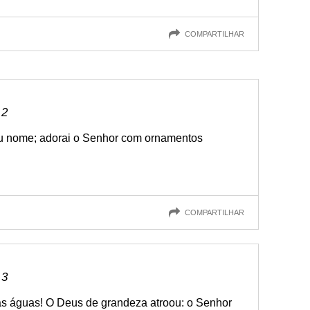
COMPARTILHAR
 2
eu nome; adorai o Senhor com ornamentos
COMPARTILHAR
 3
as águas! O Deus de grandeza atroou: o Senhor