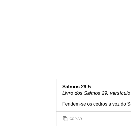
Salmos 29:5
Livro dos Salmos 29, versículo
Fendem-se os cedros à voz do Se
COPIAR