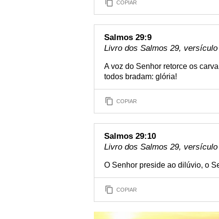
COPIAR
Salmos 29:9
Livro dos Salmos 29, versículo
A voz do Senhor retorce os carva
todos bradam: glória!
COPIAR
Salmos 29:10
Livro dos Salmos 29, versículo
O Senhor preside ao dilúvio, o S
COPIAR