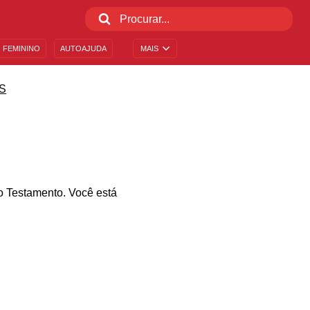
 FEMININO
AUTOAJUDA
MAIS
S
o Testamento. Você está