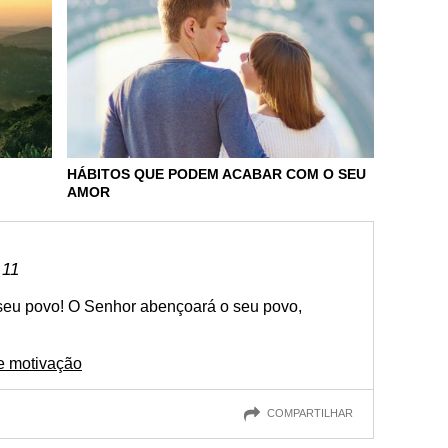
HÁBITOS QUE PODEM ACABAR COM O SEU
AMOR
 11
 seu povo! O Senhor abençoará o seu povo,
de motivação
COMPARTILHAR