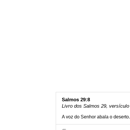
Salmos 29:8
Livro dos Salmos 29, versículo
A voz do Senhor abala o deserto.