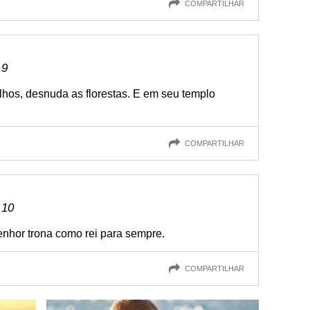
COMPARTILHAR
 9
lhos, desnuda as florestas. E em seu templo
COMPARTILHAR
 10
enhor trona como rei para sempre.
COMPARTILHAR