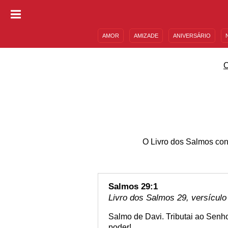
AMOR
AMIZADE
ANIVERSÁRIO
DESCULPAS
MENSAGENS E FRASES
O Livro dos Salmos con
Salmos 29:1
Livro dos Salmos 29, versículo
Salmo de Davi. Tributai ao Senhor
poder!