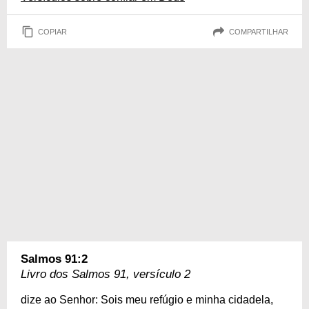
COPIAR
COMPARTILHAR
Salmos 91:2
Livro dos Salmos 91, versículo 2
dize ao Senhor: Sois meu refúgio e minha cidadela,