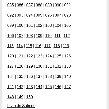
085
|
086
|
087
|
088
|
089
|
090
| 091
092
|
093
|
094
|
095
|
096
|
097
|
098
099
|
100
|
101
|
102
|
103
|
104
|
105
106
|
107
|
108
|
109
|
110
|
111
|
112
113
|
114
|
115
|
116
|
117
|
118
|
119
120
|
121
|
122
|
123
|
124
|
125
|
126
127
|
128
|
129
|
130
|
131
|
132
|
133
134
|
135
|
136
|
137
|
138
|
139
|
140
141
|
142
|
143
|
144
|
145
|
146
|
147
148
|
149
|
150
Livro de Salmos