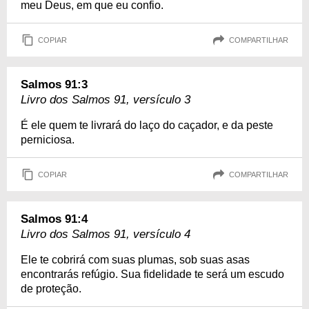
meu Deus, em que eu confio.
COPIAR
COMPARTILHAR
Salmos 91:3
Livro dos Salmos 91, versículo 3
É ele quem te livrará do laço do caçador, e da peste
perniciosa.
COPIAR
COMPARTILHAR
Salmos 91:4
Livro dos Salmos 91, versículo 4
Ele te cobrirá com suas plumas, sob suas asas
encontrarás refúgio. Sua fidelidade te será um escudo
de proteção.