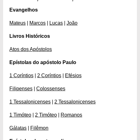
Evangelhos
Mateus
|
Marcos
|
Lucas
|
João
Livros Históricos
Atos dos Apóstolos
Epístolas do apóstolo Paulo
1 Coríntios
|
2 Coríntios
|
Efésios
Filipenses
|
Colossenses
1 Tessalonicenses
|
2 Tessalonicenses
1 Timóteo
|
2 Timóteo
|
Romanos
Gálatas
|
Filêmon