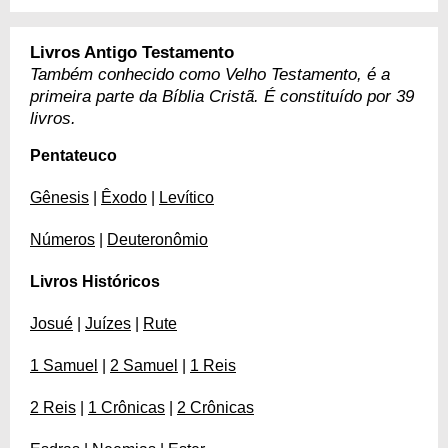
Livros Antigo Testamento
Também conhecido como Velho Testamento, é a
primeira parte da Bíblia Cristã. É constituído por 39
livros.
Pentateuco
Gênesis
|
Êxodo
|
Levítico
Números
|
Deuteronômio
Livros Históricos
Josué
|
Juízes
|
Rute
1 Samuel
|
2 Samuel
|
1 Reis
2 Reis
|
1 Crônicas
|
2 Crônicas