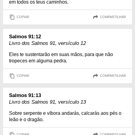
em todos os teus caminhos.
COPIAR
COMPARTILHAR
Salmos 91:12
Livro dos Salmos 91, versículo 12
Eles te sustentarão em suas mãos, para que não
tropeces em alguma pedra.
COPIAR
COMPARTILHAR
Salmos 91:13
Livro dos Salmos 91, versículo 13
Sobre serpente e víbora andarás, calcarás aos pés o
leão e o dragão.
COPIAR
COMPARTILHAR