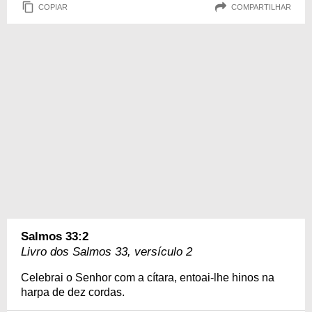
COPIAR
COMPARTILHAR
Salmos 33:2
Livro dos Salmos 33, versículo 2
Celebrai o Senhor com a cítara, entoai-lhe hinos na
harpa de dez cordas.