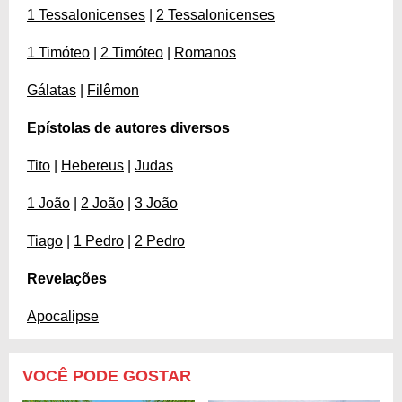
1 Tessalonicenses
|
2 Tessalonicenses
1 Timóteo
|
2 Timóteo
|
Romanos
Gálatas
|
Filêmon
Epístolas de autores diversos
Tito
|
Hebereus
|
Judas
1 João
|
2 João
|
3 João
Tiago
|
1 Pedro
|
2 Pedro
Revelações
Apocalipse
VOCÊ PODE GOSTAR