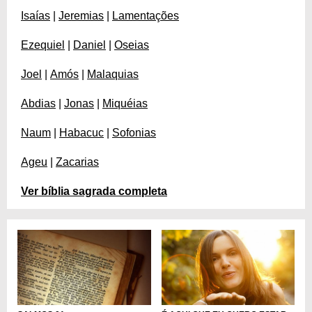
Isaías
|
Jeremias
|
Lamentações
Ezequiel
|
Daniel
|
Oseias
Joel
|
Amós
|
Malaquias
Abdias
|
Jonas
|
Miquéias
Naum
|
Habacuc
|
Sofonias
Ageu
|
Zacarias
Ver bíblia sagrada completa