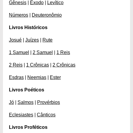
Gênesis
|
Êxodo
|
Levítico
Números
|
Deuteronômio
Livros Históricos
Josué
|
Juízes
|
Rute
1 Samuel
|
2 Samuel
|
1 Reis
2 Reis
|
1 Crônicas
|
2 Crônicas
Esdras
|
Neemias
|
Ester
Livros Poéticos
Jó
|
Salmos
|
Provérbios
Eclesiastes
|
Cânticos
Livros Proféticos