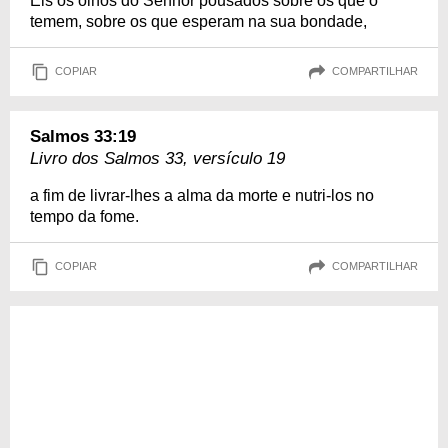
Eis os olhos do Senhor pousados sobre os que o
temem, sobre os que esperam na sua bondade,
COPIAR
COMPARTILHAR
Salmos 33:19
Livro dos Salmos 33, versículo 19
a fim de livrar-lhes a alma da morte e nutri-los no
tempo da fome.
COPIAR
COMPARTILHAR