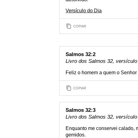
Versículo do Dia
COPIAR
Salmos 32:2
Livro dos Salmos 32, versículo
Feliz o homem a quem o Senhor n
COPIAR
Salmos 32:3
Livro dos Salmos 32, versículo
Enquanto me conservei calado, m
gemidos.