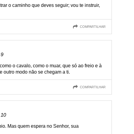
trar o caminho que deves seguir; vou te instruir,
COMPARTILHAR
 9
 como o cavalo, como o muar, que só ao freio e à
 outro modo não se chegam a ti.
COMPARTILHAR
 10
pio. Mas quem espera no Senhor, sua