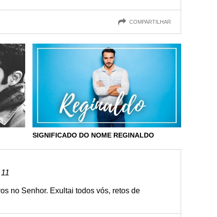
COMPARTILHAR
SIGNIFICADO DO NOME REGINALDO
 11
vos no Senhor. Exultai todos vós, retos de