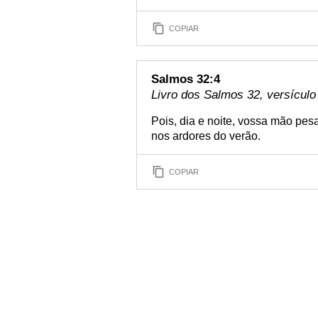
COPIAR
Salmos 32:4
Livro dos Salmos 32, versículo
Pois, dia e noite, vossa mão pe
nos ardores do verão.
COPIAR