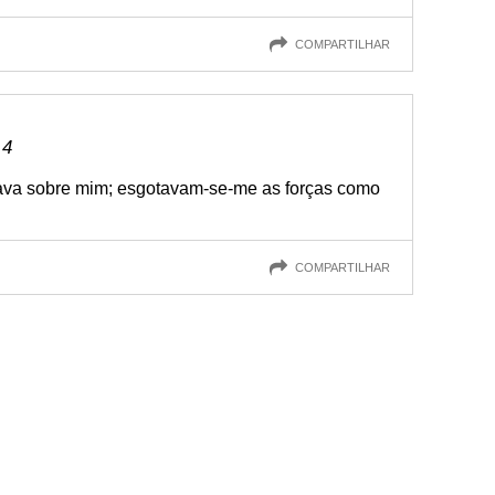
COMPARTILHAR
 4
sava sobre mim; esgotavam-se-me as forças como
COMPARTILHAR