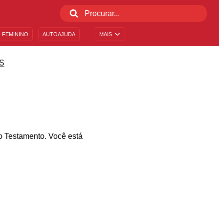
 FEMININO
AUTOAJUDA
MAIS
S
o Testamento. Você está