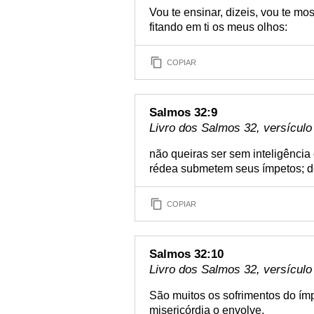
Vou te ensinar, dizeis, vou te mos
fitando em ti os meus olhos:
COPIAR
Salmos 32:9
Livro dos Salmos 32, versículo
não queiras ser sem inteligência
rédea submetem seus ímpetos; de
COPIAR
Salmos 32:10
Livro dos Salmos 32, versículo
São muitos os sofrimentos do ím
misericórdia o envolve.