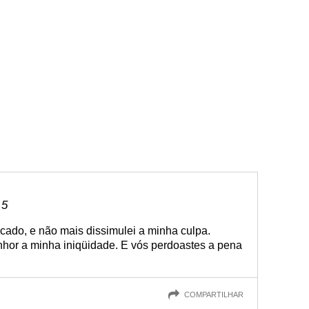
 5
cado, e não mais dissimulei a minha culpa.
nhor a minha iniqüidade. E vós perdoastes a pena
COMPARTILHAR