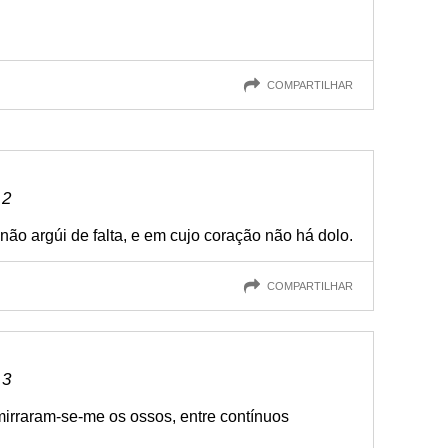
COMPARTILHAR
 2
ão argúi de falta, e em cujo coração não há dolo.
COMPARTILHAR
 3
irraram-se-me os ossos, entre contínuos