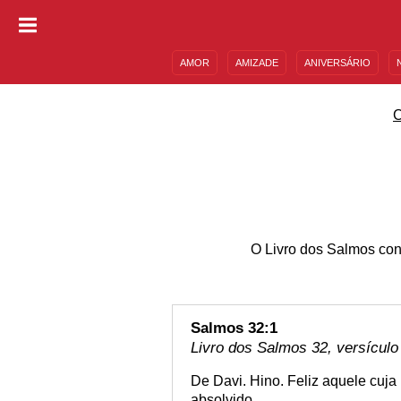
AMOR
AMIZADE
ANIVERSÁRIO
DESCULPAS
MENSAGENS E FRASES
O Livro dos Salmos con
Salmos 32:1
Livro dos Salmos 32, versículo
De Davi. Hino. Feliz aquele cuja 
absolvido.