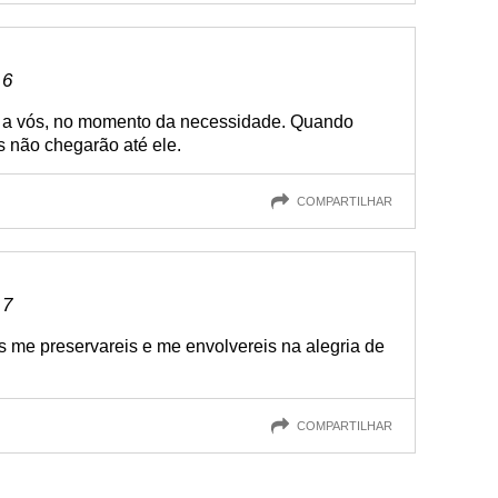
 6
á a vós, no momento da necessidade. Quando
s não chegarão até ele.
COMPARTILHAR
 7
s me preservareis e me envolvereis na alegria de
COMPARTILHAR