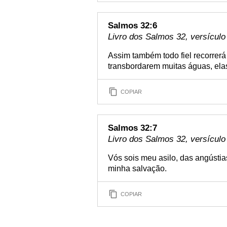
Salmos 32:6
Livro dos Salmos 32, versículo
Assim também todo fiel recorrer
transbordarem muitas águas, ela
COPIAR
Salmos 32:7
Livro dos Salmos 32, versículo
Vós sois meu asilo, das angústia
minha salvação.
COPIAR