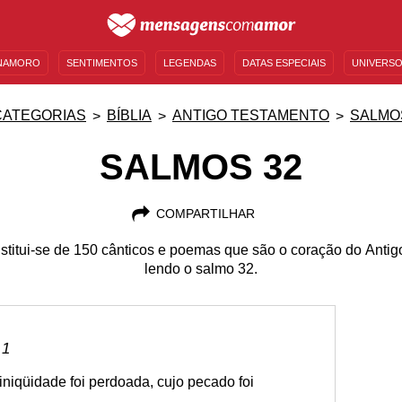
NAMORO
SENTIMENTOS
LEGENDAS
DATAS ESPECIAIS
UNIVERSO
MENSAGENS DE ANIVERSÁRIO
ENTRETENIMENTO
FAMOSOS
BÍBLIA
CATEGORIAS
BÍBLIA
ANTIGO TESTAMENTO
SALMO
SALMOS 32
COMPARTILHAR
stitui-se de 150 cânticos e poemas que são o coração do Antig
lendo o salmo 32.
 1
iniqüidade foi perdoada, cujo pecado foi