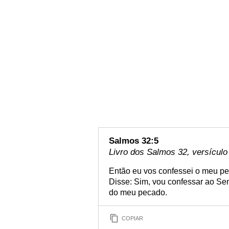
Salmos 32:5
Livro dos Salmos 32, versículo
Então eu vos confessei o meu pe
Disse: Sim, vou confessar ao Se
do meu pecado.
COPIAR