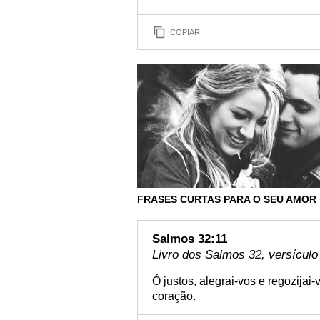
COPIAR
FRASES CURTAS PARA O SEU AMOR
Salmos 32:11
Livro dos Salmos 32, versículo
Ó justos, alegrai-vos e regozijai-
coração.