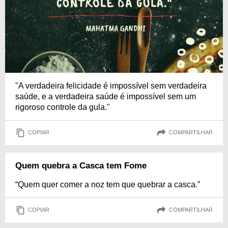
"A verdadeira felicidade é impossível sem verdadeira
saúde, e a verdadeira saúde é impossível sem um
rigoroso controle da gula."
COPIAR
COMPARTILHAR
Quem quebra a Casca tem Fome
“Quem quer comer a noz tem que quebrar a casca.”
COPIAR
COMPARTILHAR