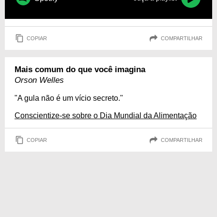
COPIAR
COMPARTILHAR
Mais comum do que você imagina
Orson Welles
"A gula não é um vício secreto."
Conscientize-se sobre o Dia Mundial da Alimentação
COPIAR
COMPARTILHAR