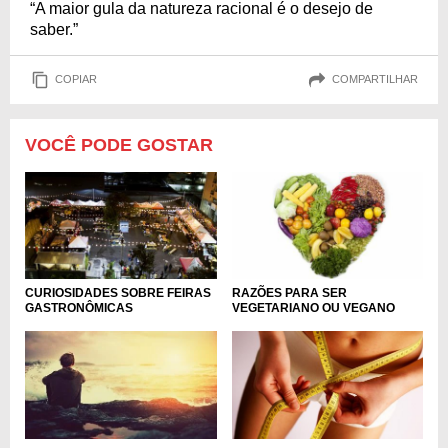
“A maior gula da natureza racional é o desejo de
saber.”
COPIAR
COMPARTILHAR
VOCÊ PODE GOSTAR
CURIOSIDADES SOBRE FEIRAS
RAZÕES PARA SER
GASTRONÔMICAS
VEGETARIANO OU VEGANO