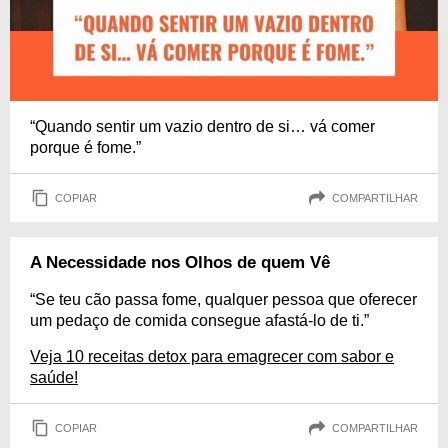
“Quando sentir um vazio dentro de si… vá comer
porque é fome.”
COPIAR
COMPARTILHAR
A Necessidade nos Olhos de quem Vê
“Se teu cão passa fome, qualquer pessoa que oferecer
um pedaço de comida consegue afastá-lo de ti.”
Veja 10 receitas detox para emagrecer com sabor e
saúde!
COPIAR
COMPARTILHAR