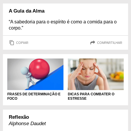
A Gula da Alma
“A sabedoria para o espírito é como a comida para o
corpo.”
COPIAR
COMPARTILHAR
FRASES DE DETERMINAÇÃO E
DICAS PARA COMBATER O
FOCO
ESTRESSE
Reflexão
Alphonse Daudet