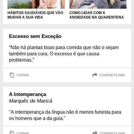
HÁBITOS SAUDÁVEIS QUE VÃO
COMO LIDAR COM A
MUDAR A SUA VIDA
ANSIEDADE NA QUARENTENA
Excesso sem Exceção
“Não há plantas boas para comida que não o sejam
também para cura. O excesso é que causa
problemas.”
COPIAR
COMPARTILHAR
A Intemperança
Marquês de Maricá
"A intemperança da língua não é menos funesta para
os homens que a da gula."
COPIAR
COMPARTILHAR