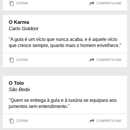
COPIAR
COMPARTILHAR
O Karma
Carlo Goldoni
"A gula é um vício que nunca acaba, e é aquele vício
que cresce sempre, quanto mais o homem envelhece."
COPIAR
COMPARTILHAR
O Tolo
São Beda
"Quem se entrega à gula e à luxúria se equipara aos
jumentos sem entendimento."
COPIAR
COMPARTILHAR