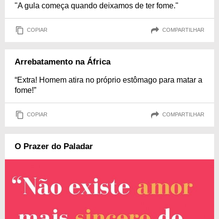
"A gula começa quando deixamos de ter fome."
COPIAR
COMPARTILHAR
Arrebatamento na África
“Extra! Homem atira no próprio estômago para matar a
fome!”
COPIAR
COMPARTILHAR
O Prazer do Paladar