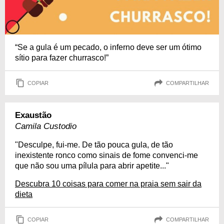
“Se a gula é um pecado, o inferno deve ser um ótimo
sítio para fazer churrasco!”
COPIAR
COMPARTILHAR
Exaustão
Camila Custodio
"Desculpe, fui-me. De tão pouca gula, de tão
inexistente ronco como sinais de fome convenci-me
que não sou uma pílula para abrir apetite..."
Descubra 10 coisas para comer na praia sem sair da
dieta
COPIAR
COMPARTILHAR