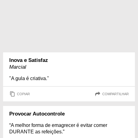
Inova e Satisfaz
Marcial
"A gula é criativa."
COPIAR
COMPARTILHAR
Provocar Autocontrole
“A melhor forma de emagrecer é evitar comer
DURANTE as refeições.”