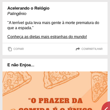
Acelerando o Relógio
Palingênio
"A terrível gula leva mais gente à morte prematura do
que a espada."
Conheça as dietas mais estranhas do mundo!
COPIAR
COMPARTILHAR
E não Enjoa...