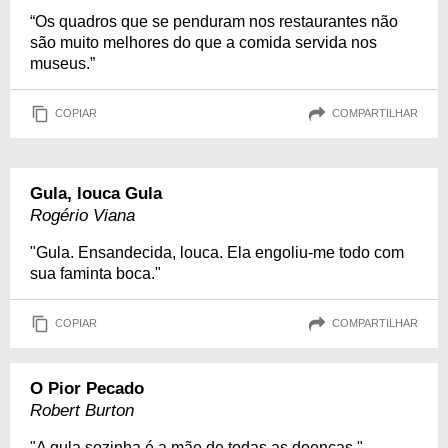
“Os quadros que se penduram nos restaurantes não
são muito melhores do que a comida servida nos
museus.”
COPIAR
COMPARTILHAR
Gula, louca Gula
Rogério Viana
"Gula. Ensandecida, louca. Ela engoliu-me todo com
sua faminta boca."
COPIAR
COMPARTILHAR
O Pior Pecado
Robert Burton
"A gula sozinha é a mãe de todas as doenças."