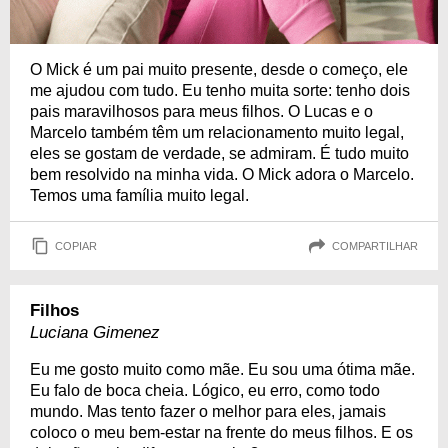
O Mick é um pai muito presente, desde o começo, ele
me ajudou com tudo. Eu tenho muita sorte: tenho dois
pais maravilhosos para meus filhos. O Lucas e o
Marcelo também têm um relacionamento muito legal,
eles se gostam de verdade, se admiram. É tudo muito
bem resolvido na minha vida. O Mick adora o Marcelo.
Temos uma família muito legal.
COPIAR
COMPARTILHAR
Filhos
Luciana Gimenez
Eu me gosto muito como mãe. Eu sou uma ótima mãe.
Eu falo de boca cheia. Lógico, eu erro, como todo
mundo. Mas tento fazer o melhor para eles, jamais
coloco o meu bem-estar na frente do meus filhos. E os