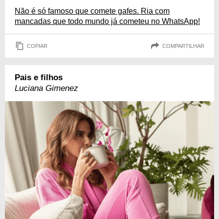
Não é só famoso que comete gafes. Ria com
mancadas que todo mundo já cometeu no WhatsApp!
COPIAR
COMPARTILHAR
Pais e filhos
Luciana Gimenez