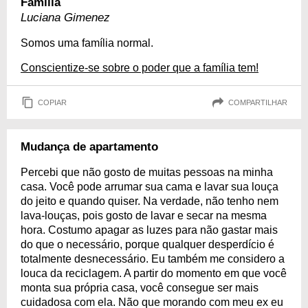
Família
Luciana Gimenez
Somos uma família normal.
Conscientize-se sobre o poder que a família tem!
COPIAR
COMPARTILHAR
Mudança de apartamento
Percebi que não gosto de muitas pessoas na minha
casa. Você pode arrumar sua cama e lavar sua louça
do jeito e quando quiser. Na verdade, não tenho nem
lava-louças, pois gosto de lavar e secar na mesma
hora. Costumo apagar as luzes para não gastar mais
do que o necessário, porque qualquer desperdício é
totalmente desnecessário. Eu também me considero a
louca da reciclagem. A partir do momento em que você
monta sua própria casa, você consegue ser mais
cuidadosa com ela. Não que morando com meu ex eu