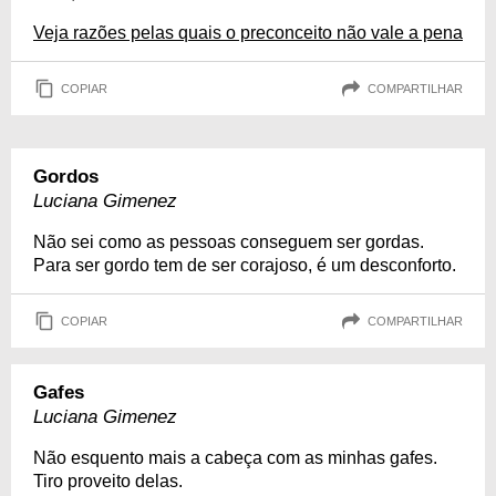
Veja razões pelas quais o preconceito não vale a pena
COPIAR
COMPARTILHAR
Gordos
Luciana Gimenez
Não sei como as pessoas conseguem ser gordas.
Para ser gordo tem de ser corajoso, é um desconforto.
COPIAR
COMPARTILHAR
Gafes
Luciana Gimenez
Não esquento mais a cabeça com as minhas gafes.
Tiro proveito delas.