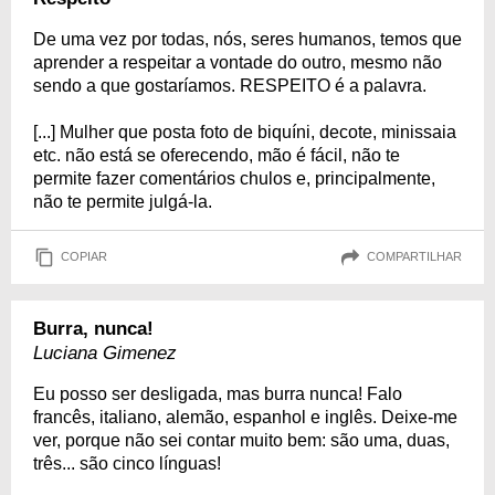
De uma vez por todas, nós, seres humanos, temos que
aprender a respeitar a vontade do outro, mesmo não
sendo a que gostaríamos. RESPEITO é a palavra.
[...] Mulher que posta foto de biquíni, decote, minissaia
etc. não está se oferecendo, mão é fácil, não te
permite fazer comentários chulos e, principalmente,
não te permite julgá-la.
COPIAR
COMPARTILHAR
Burra, nunca!
Luciana Gimenez
Eu posso ser desligada, mas burra nunca! Falo
francês, italiano, alemão, espanhol e inglês. Deixe-me
ver, porque não sei contar muito bem: são uma, duas,
três... são cinco línguas!