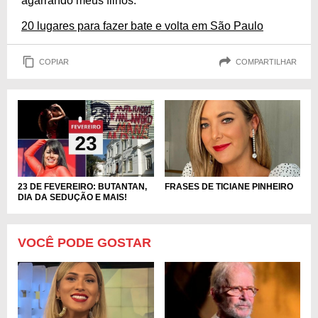
agarrando meus filhos.
20 lugares para fazer bate e volta em São Paulo
COPIAR
COMPARTILHAR
FRASES DE TICIANE PINHEIRO
23 DE FEVEREIRO: BUTANTAN,
DIA DA SEDUÇÃO E MAIS!
VOCÊ PODE GOSTAR