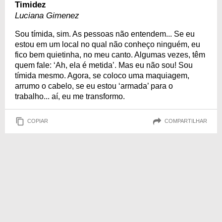
Timidez
Luciana Gimenez
Sou tímida, sim. As pessoas não entendem... Se eu
estou em um local no qual não conheço ninguém, eu
fico bem quietinha, no meu canto. Algumas vezes, têm
quem fale: ‘Ah, ela é metida’. Mas eu não sou! Sou
tímida mesmo. Agora, se coloco uma maquiagem,
arrumo o cabelo, se eu estou ‘armada’ para o
trabalho... aí, eu me transformo.
COPIAR
COMPARTILHAR